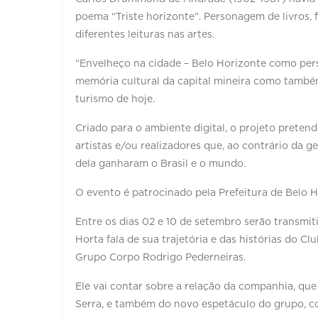
poema “Triste horizonte”. Personagem de livros, 
diferentes leituras nas artes.
“Envelheço na cidade – Belo Horizonte como pe
memória cultural da capital mineira como também
turismo de hoje.
Criado para o ambiente digital, o projeto preten
artistas e/ou realizadores que, ao contrário da
dela ganharam o Brasil e o mundo.
O evento é patrocinado pela Prefeitura de Belo H
Entre os dias 02 e 10 de setembro serão transmi
Horta fala de sua trajetória e das histórias do C
Grupo Corpo Rodrigo Pederneiras.
Ele vai contar sobre a relação da companhia, que
Serra, e também do novo espetáculo do grupo, c