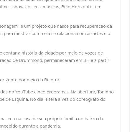
filmes, shows, discos, músicas, Belo Horizonte tem
rsonagem” é um projeto que nasce para recuperação da
 para mostrar como ela se relaciona com as artes e o
de contar a história da cidade por meio de vozes de
 geração de Drummond, permaneceram em BH e a partir
orizonte por meio da Belotur.
tidos no YouTube cinco programas. Na abertura, Toninho
lube de Esquina. No dia 4 será a vez do coreógrafo do
 nasceu na casa de sua própria família no bairro da
oncebido durante a pandemia.