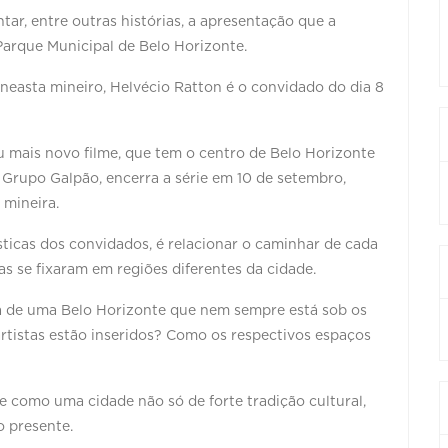
ar, entre outras histórias, a apresentação que a
arque Municipal de Belo Horizonte.
neasta mineiro, Helvécio Ratton é o convidado do dia 8
eu mais novo filme, que tem o centro de Belo Horizonte
 Grupo Galpão, encerra a série em 10 de setembro,
 mineira.
tísticas dos convidados, é relacionar o caminhar de cada
as se fixaram em regiões diferentes da cidade.
 de uma Belo Horizonte que nem sempre está sob os
artistas estão inseridos? Como os respectivos espaços
e como uma cidade não só de forte tradição cultural,
 presente.