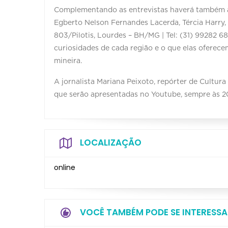
Complementando as entrevistas haverá também a 
Egberto Nelson Fernandes Lacerda, Tércia Harry, 
803/Pilotis, Lourdes – BH/MG | Tel: (31) 99282 
curiosidades de cada região e o que elas oferece
mineira.
A jornalista Mariana Peixoto, repórter de Cultura
que serão apresentadas no Youtube, sempre às 20h,
LOCALIZAÇÃO
online
VOCÊ TAMBÉM PODE SE INTERESSA