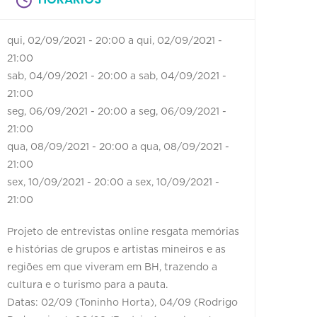
qui, 02/09/2021 - 20:00
a
qui, 02/09/2021 -
21:00
sab, 04/09/2021 - 20:00
a
sab, 04/09/2021 -
21:00
seg, 06/09/2021 - 20:00
a
seg, 06/09/2021 -
21:00
qua, 08/09/2021 - 20:00
a
qua, 08/09/2021 -
21:00
sex, 10/09/2021 - 20:00
a
sex, 10/09/2021 -
21:00
Projeto de entrevistas online resgata memórias
e histórias de grupos e artistas mineiros e as
regiões em que viveram em BH, trazendo a
cultura e o turismo para a pauta.
Datas: 02/09 (Toninho Horta), 04/09 (Rodrigo