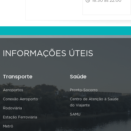
18:30 às 22:00
INFORMAÇÕES ÚTEIS
Transporte
Saúde
Aeroportos
Pronto-Socorro
Conexão Aeroporto
Centro de Atenção à Saúde
do Viajante
Rodoviária
SAMU
Estação Ferroviária
Metrô