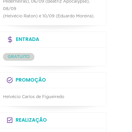
Pederneiras), 06/09 (Beatriz Apocalypse),
08/09
(Helvécio Raton) e 10/09 (Eduardo Moreira).
ENTRADA
GRATUITO
PROMOÇÃO
Helvécio Carlos de Figueiredo
REALIZAÇÃO