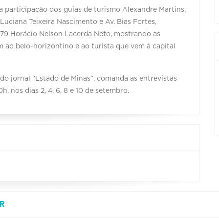
participação dos guias de turismo Alexandre Martins,
Luciana Teixeira Nascimento e Av. Bias Fortes,
6879 Horácio Nelson Lacerda Neto, mostrando as
m ao belo-horizontino e ao turista que vem à capital
 do jornal “Estado de Minas”, comanda as entrevistas
 nos dias 2, 4, 6, 8 e 10 de setembro.
R