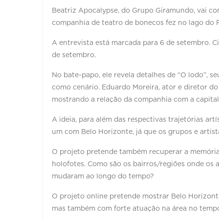
Beatriz Apocalypse, do Grupo Giramundo, vai cont
companhia de teatro de bonecos fez no lago do P
A entrevista está marcada para 6 de setembro. Ci
de setembro.
No bate-papo, ele revela detalhes de “O lodo”, s
como cenário. Eduardo Moreira, ator e diretor do
mostrando a relação da companhia com a capital
A ideia, para além das respectivas trajetórias ar
um com Belo Horizonte, já que os grupos e artist
O projeto pretende também recuperar a memória
holofotes. Como são os bairros/regiões onde os 
mudaram ao longo do tempo?
O projeto online pretende mostrar Belo Horizont
mas também com forte atuação na área no tempo