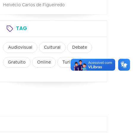
Helvécio Carlos de Figueiredo
TAG
Audiovisual
Cultural
Debate
Gratuito
Online
Turismo