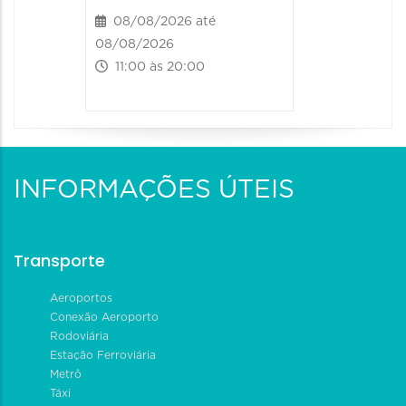
08/08/2026 até
08/08/2026
11:00 às 20:00
INFORMAÇÕES ÚTEIS
Transporte
Aeroportos
Conexão Aeroporto
Rodoviária
Estação Ferroviária
Metrô
Táxi