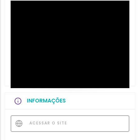
INFORMAÇÕES
ACESSAR O SITE