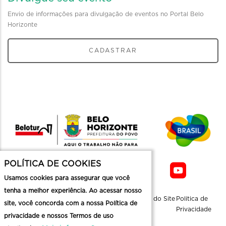
Envio de informações para divulgação de eventos no Portal Belo
Horizonte
CADASTRAR
POLÍTICA DE COOKIES
Usamos cookies para assegurar que você
tenha a melhor experiência. Ao acessar nosso
Sobre a
Contato
Informaçoes
Mapa do Site
Politica de
site, você concorda com a nossa Política de
Belotur
Üteis
Privacidade
privacidade e nossos Termos de uso