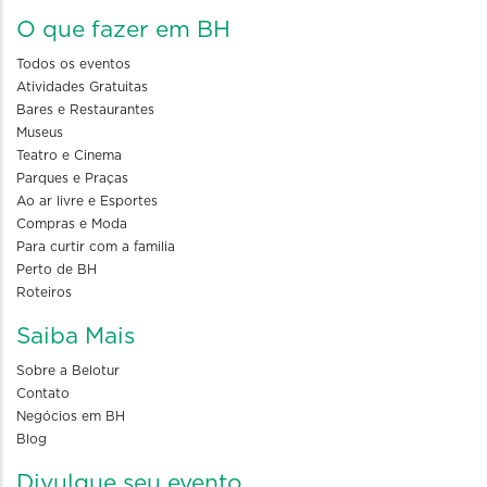
O que fazer em BH
Todos os eventos
Atividades Gratuitas
Bares e Restaurantes
Museus
Teatro e Cinema
Parques e Praças
Ao ar livre e Esportes
Compras e Moda
Para curtir com a familia
Perto de BH
Roteiros
Saiba Mais
Sobre a Belotur
Contato
Negócios em BH
Blog
Divulgue seu evento