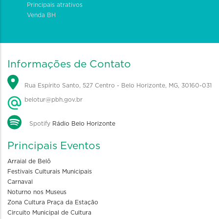
Principais atrativos
Venda BH
Informações de Contato
Rua Espírito Santo, 527 Centro - Belo Horizonte, MG, 30160-031
belotur@pbh.gov.br
Spotify
Rádio Belo Horizonte
Principais Eventos
Arraial de Belô
Festivais Culturais Municipais
Carnaval
Noturno nos Museus
Zona Cultura Praça da Estação
Circuito Municipal de Cultura