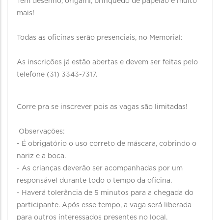
Tem desenho, origami, brinquedo de papelão e muito
mais!
Todas as oficinas serão presenciais, no Memorial:
As inscrições já estão abertas e devem ser feitas pelo
telefone (31) 3343-7317.
Corre pra se inscrever pois as vagas são limitadas!
Observações:
- É obrigatório o uso correto de máscara, cobrindo o
nariz e a boca.
- As crianças deverão ser acompanhadas por um
responsável durante todo o tempo da oficina.
- Haverá tolerância de 5 minutos para a chegada do
participante. Após esse tempo, a vaga será liberada
para outros interessados presentes no local.