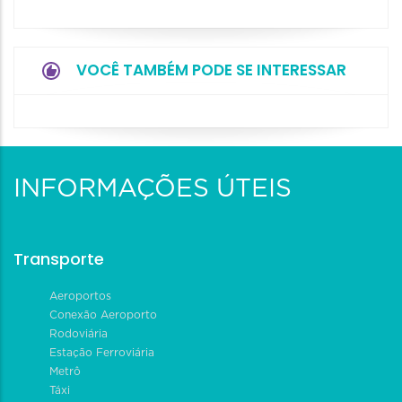
VOCÊ TAMBÉM PODE SE INTERESSAR
INFORMAÇÕES ÚTEIS
Transporte
Aeroportos
Conexão Aeroporto
Rodoviária
Estação Ferroviária
Metrô
Táxi