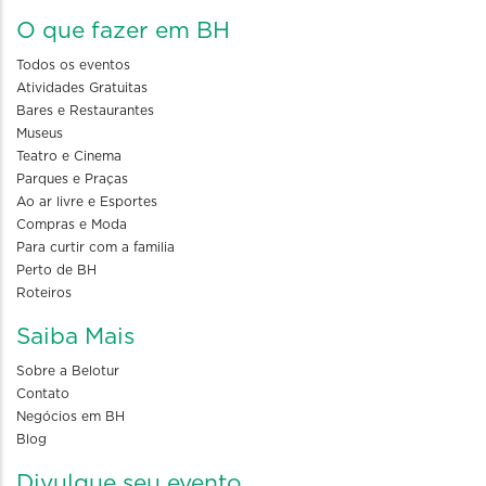
O que fazer em BH
Todos os eventos
Atividades Gratuitas
Bares e Restaurantes
Museus
Teatro e Cinema
Parques e Praças
Ao ar livre e Esportes
Compras e Moda
Para curtir com a familia
Perto de BH
Roteiros
Saiba Mais
Sobre a Belotur
Contato
Negócios em BH
Blog
Divulgue seu evento