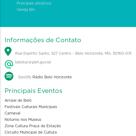
Principais atrativos
Venda BH
Informações de Contato
Rua Espírito Santo, 527 Centro - Belo Horizonte, MG, 30160-031
belotur@pbh.gov.br
Spotify
Rádio Belo Horizonte
Principais Eventos
Arraial de Belô
Festivais Culturais Municipais
Carnaval
Noturno nos Museus
Zona Cultura Praça da Estação
Circuito Municipal de Cultura