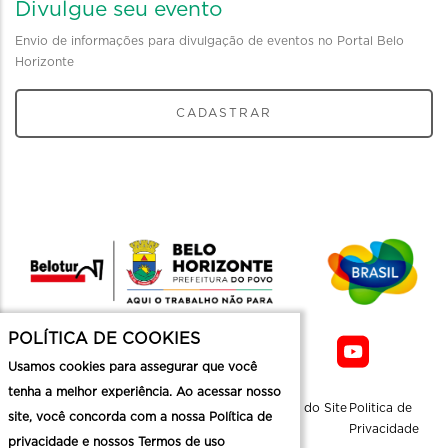
Divulgue seu evento
Envio de informações para divulgação de eventos no Portal Belo
Horizonte
CADASTRAR
POLÍTICA DE COOKIES
Usamos cookies para assegurar que você
tenha a melhor experiência. Ao acessar nosso
Sobre a
Contato
Informaçoes
Mapa do Site
Politica de
site, você concorda com a nossa Política de
Belotur
Üteis
Privacidade
privacidade e nossos Termos de uso