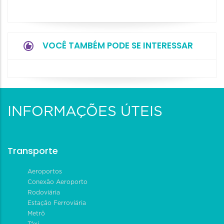
VOCÊ TAMBÉM PODE SE INTERESSAR
INFORMAÇÕES ÚTEIS
Transporte
Aeroportos
Conexão Aeroporto
Rodoviária
Estação Ferroviária
Metrô
Táxi