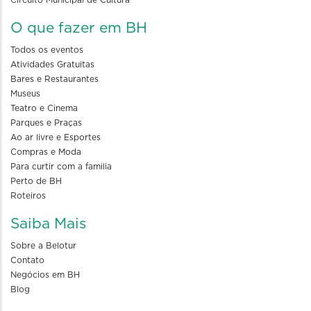
Circuito Municipal de Cultura
O que fazer em BH
Todos os eventos
Atividades Gratuitas
Bares e Restaurantes
Museus
Teatro e Cinema
Parques e Praças
Ao ar livre e Esportes
Compras e Moda
Para curtir com a familia
Perto de BH
Roteiros
Saiba Mais
Sobre a Belotur
Contato
Negócios em BH
Blog