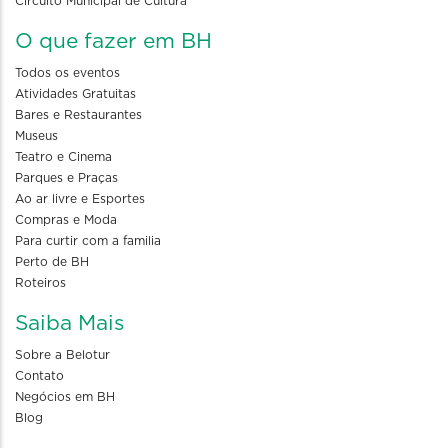
Circuito Municipal de Cultura
O que fazer em BH
Todos os eventos
Atividades Gratuitas
Bares e Restaurantes
Museus
Teatro e Cinema
Parques e Praças
Ao ar livre e Esportes
Compras e Moda
Para curtir com a familia
Perto de BH
Roteiros
Saiba Mais
Sobre a Belotur
Contato
Negócios em BH
Blog