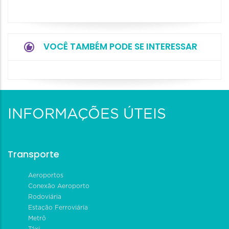
VOCÊ TAMBÉM PODE SE INTERESSAR
INFORMAÇÕES ÚTEIS
Transporte
Aeroportos
Conexão Aeroporto
Rodoviária
Estação Ferroviária
Metrô