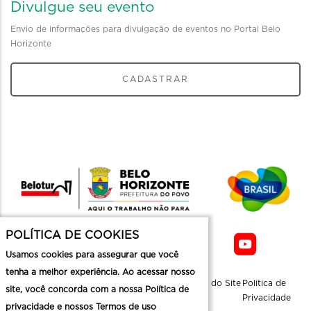
Divulgue seu evento
Envio de informações para divulgação de eventos no Portal Belo
Horizonte
CADASTRAR
POLÍTICA DE COOKIES
Usamos cookies para assegurar que você
tenha a melhor experiência. Ao acessar nosso
Sobre a
Contato
Informaçoes
Mapa do Site
Politica de
site, você concorda com a nossa Política de
Belotur
Üteis
Privacidade
privacidade e nossos Termos de uso