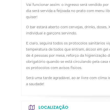
Vai funcionar assim: o ingresso será vendido po
dia será servida a feijoada no prato com menu li
quiser!
O bar estará aberto com cervejas, drinks, doses,
individual e garçons servindo.
E claro, seguirá todos os protocolos sanitários 
temperatura de todos que entram, álcool em gel
de 4 pessoas por mesa, reforço da higienização 
obrigatório quando se está circulando pela casa
os protocolos com avisos físicos.
Será uma tarde agradável, ao ar livre com clima
a saudade!
LOCALIZAÇÃO