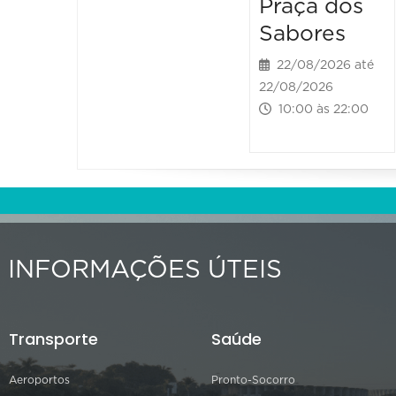
Praça dos
Sabores
22/08/2026 até
22/08/2026
10:00 às 22:00
INFORMAÇÕES ÚTEIS
Transporte
Saúde
Aeroportos
Pronto-Socorro