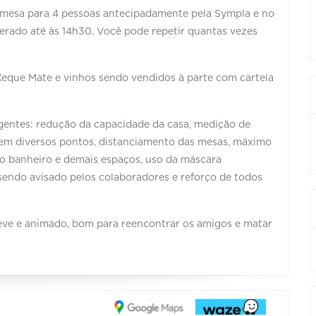
r mesa para 4 pessoas antecipadamente pela Sympla e no
berado até às 14h30. Você pode repetir quantas vezes
 Xeque Mate e vinhos sendo vendidos à parte com cartela
vigentes: redução da capacidade da casa, medição de
 em diversos pontos, distanciamento das mesas, máximo
do banheiro e demais espaços, uso da máscara
 sendo avisado pelos colaboradores e reforço de todos
 leve e animado, bom para reencontrar os amigos e matar