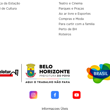
ça da Estação
Teatro e Cinema
l de Cultura
Parques e Praças
Ao ar livre e Esportes
Compras e Moda
Para curtir com a familia
Perto de BH
Roteiros
Informaçoes Üteis