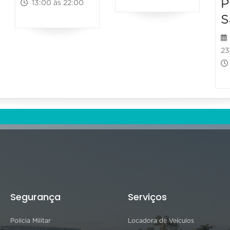
P
13:00 às 22:00
S
23
Segurança
Serviços
Polícia Militar
Locadora de Veículos