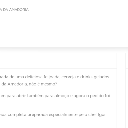
DA DA AMADORIA
a de uma deliciosa feijoada, cerveja e drinks gelados
ce da Amadoria, não é mesmo?
ram para abrir também para almoço e agora o pedido foi
oada completa preparada especialmente pelo chef Igor