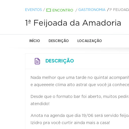
EVENTOS
/
GASTRONOMIA
1ª FEIJOA
ENCONTRO
/
1ª Feijoada da Amadoria
INÍCIO
DESCRIÇÃO
LOCALIZAÇÃO
DESCRIÇÃO
Nada melhor que uma tarde no quintal acompanhad
e aqueeeele clima alto astral que você já conhe
Desde que o formato bar foi aberto, muitos pedi
atendido!
Anota na agenda que dia 19/06 será servido feij
Izidro pra você curtir ainda mais a casa!