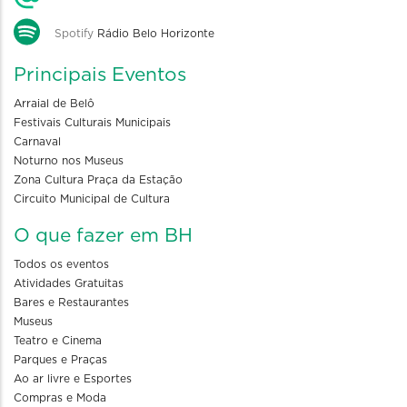
Spotify
Rádio Belo Horizonte
Principais Eventos
Arraial de Belô
Festivais Culturais Municipais
Carnaval
Noturno nos Museus
Zona Cultura Praça da Estação
Circuito Municipal de Cultura
O que fazer em BH
Todos os eventos
Atividades Gratuitas
Bares e Restaurantes
Museus
Teatro e Cinema
Parques e Praças
Ao ar livre e Esportes
Compras e Moda