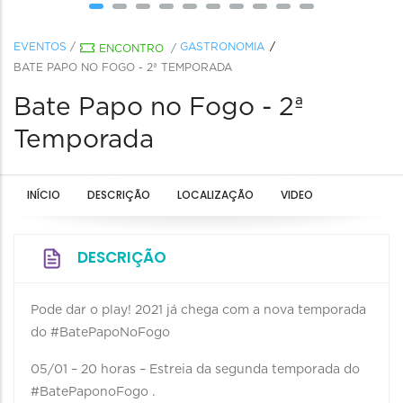
EVENTOS
/
GASTRONOMIA
ENCONTRO
/
BATE PAPO NO FOGO - 2ª TEMPORADA
Bate Papo no Fogo - 2ª
Temporada
INÍCIO
DESCRIÇÃO
LOCALIZAÇÃO
VIDEO
DESCRIÇÃO
Pode dar o play! 2021 já chega com a nova temporada
do #BatePapoNoFogo
05/01 – 20 horas – Estreia da segunda temporada do
#BatePaponoFogo .