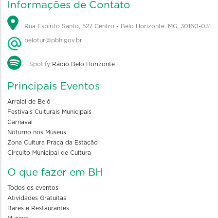
Informações de Contato
Rua Espírito Santo, 527 Centro - Belo Horizonte, MG, 30160-031
belotur@pbh.gov.br
Spotify
Rádio Belo Horizonte
Principais Eventos
Arraial de Belô
Festivais Culturais Municipais
Carnaval
Noturno nos Museus
Zona Cultura Praça da Estação
Circuito Municipal de Cultura
O que fazer em BH
Todos os eventos
Atividades Gratuitas
Bares e Restaurantes