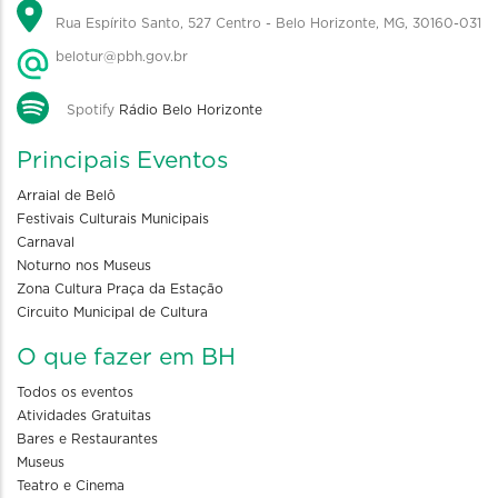
Rua Espírito Santo, 527 Centro - Belo Horizonte, MG, 30160-031
belotur@pbh.gov.br
Spotify
Rádio Belo Horizonte
Principais Eventos
Arraial de Belô
Festivais Culturais Municipais
Carnaval
Noturno nos Museus
Zona Cultura Praça da Estação
Circuito Municipal de Cultura
O que fazer em BH
Todos os eventos
Atividades Gratuitas
Bares e Restaurantes
Museus
Teatro e Cinema