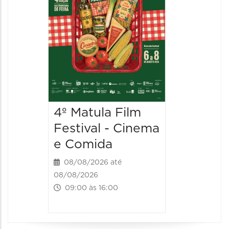
10:00 às 
4º Matula Film
Festival - Cinema
e Comida
08/08/2026 até
08/08/2026
09:00 às 16:00