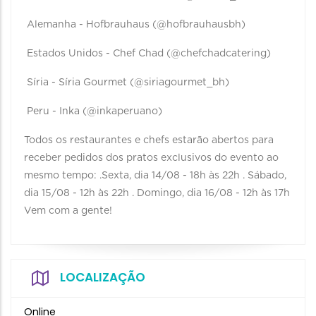
Alemanha - Hofbrauhaus (@hofbrauhausbh)
Estados Unidos - Chef Chad (@chefchadcatering)
Síria - Síria Gourmet (@siriagourmet_bh)
Peru - Inka (@inkaperuano)
Todos os restaurantes e chefs estarão abertos para
receber pedidos dos pratos exclusivos do evento ao
mesmo tempo: .Sexta, dia 14/08 - 18h às 22h . Sábado,
dia 15/08 - 12h às 22h . Domingo, dia 16/08 - 12h às 17h
Vem com a gente!
LOCALIZAÇÃO
Online