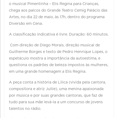
o musical Pimentinha – Elis Regina para Crianças,
chega aos palcos do Grande Teatro Cemig Palácio das
Artes, no dia 22 de maio, às 17h, dentro do programa
Diversão em Cena.
A classificação indicativa é livre. Duração: 60 minutos.
Com direção de Diego Morais, direção musical de
Guilherme Borges e texto de Pedro Henrique Lopes, o
espetáculo mostra a importância da autoestima, e
questiona os padrões de beleza impostos às mulheres,
em uma grande homenagem a Elis Regina.
A peça conta a história de Lilica (vivida pela cantora,
compositora e atriz Jullie), uma menina apaixonada
por música e por suas grandes cantoras, que faz de
tudo para sua mãe levá-la a um concurso de jovens
talentos no rádio.