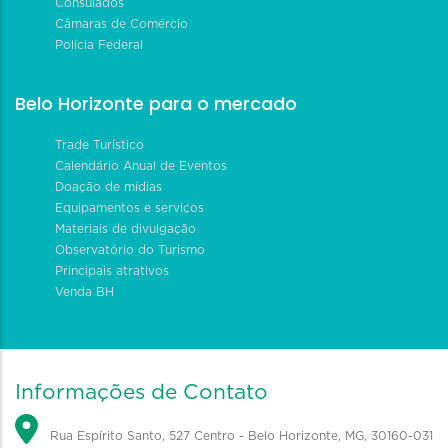
Consulados
Câmaras de Comércio
Polícia Federal
Belo Horizonte para o mercado
Trade Turístico
Calendário Anual de Eventos
Doação de mídias
Equipamentos e serviços
Materiais de divulgação
Observatório do Turismo
Principais atrativos
Venda BH
Informações de Contato
Rua Espírito Santo, 527 Centro - Belo Horizonte, MG, 30160-031