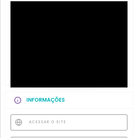
INFORMAÇÕES
ACESSAR O SITE