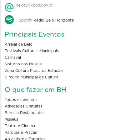
belotur@pbh.gov.br
Spotify
Rádio Belo Horizonte
Principais Eventos
Arraial de Belô
Festivais Culturais Municipais
Carnaval
Noturno nos Museus
Zona Cultura Praça da Estação
Circuito Municipal de Cultura
O que fazer em BH
Todos os eventos
Atividades Gratuitas
Bares e Restaurantes
Museus
Teatro e Cinema
Parques e Praças
Ao ar livre e Esportes