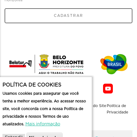
Horizonte
CADASTRAR
POLÍTICA DE COOKIES
Usamos cookies para assegurar que você
tenha a melhor experiência. Ao acessar nosso
Sobre a
Contato
Informaçoes
Mapa do Site
Politica de
site, você concorda com a nossa Política de
Belotur
Üteis
Privacidade
privacidade e nossos Termos de uso
Mais informação
atualizados.