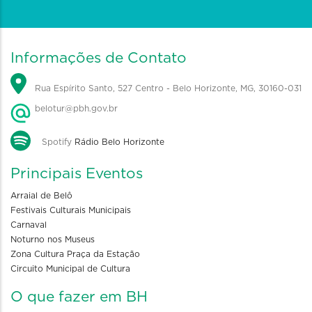
Informações de Contato
Rua Espírito Santo, 527 Centro - Belo Horizonte, MG, 30160-031
belotur@pbh.gov.br
Spotify
Rádio Belo Horizonte
Principais Eventos
Arraial de Belô
Festivais Culturais Municipais
Carnaval
Noturno nos Museus
Zona Cultura Praça da Estação
Circuito Municipal de Cultura
O que fazer em BH