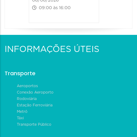
08/08/2026
09:00 às 16:00
INFORMAÇÕES ÚTEIS
Transporte
Aeroportos
Conexão Aeroporto
Rodoviária
Estação Ferroviária
Metrô
Táxi
Transporte Público