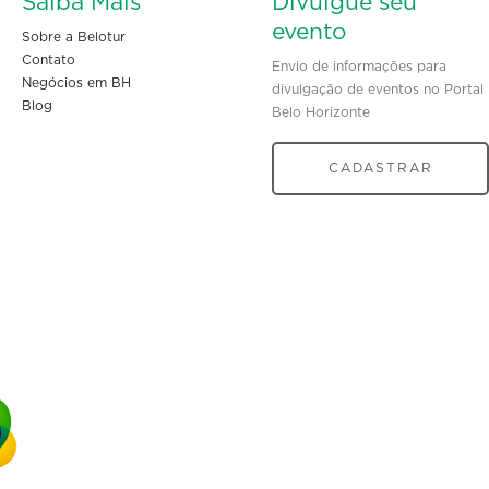
Saiba Mais
Divulgue seu
evento
Sobre a Belotur
Contato
Envio de informações para
Negócios em BH
divulgação de eventos no Portal
Blog
Belo Horizonte
CADASTRAR