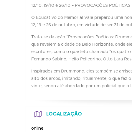
12/10, 19/10 e 26/10 – PROVOCAÇÕES POÉTIC
O Educativo do Memorial Vale preparou uma ho
12, 19 e 26 de outubro, em virtude de ser 31 de o
Trata-se da ação “Provocações Poéticas: Drumm
que revelem a cidade de Belo Horizonte, onde el
escritores, como o quarteto chamado “os quatro 
Fernando Sabino, Hélio Pellegrino, Otto Lara R
Inspirados em Drummond, eles também se arrisca
alto dos arcos, imitando, ritualmente, o que fez
vinte, sendo até abordado por um policial que o 
LOCALIZAÇÃO
online