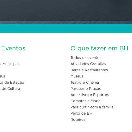
s Eventos
O que fazer em BH
Todos os eventos
s Municipais
Atividades Gratuitas
Bares e Restaurantes
eus
Museus
ça da Estação
Teatro e Cinema
l de Cultura
Parques e Praças
Ao ar livre e Esportes
Compras e Moda
Para curtir com a familia
Perto de BH
Roteiros