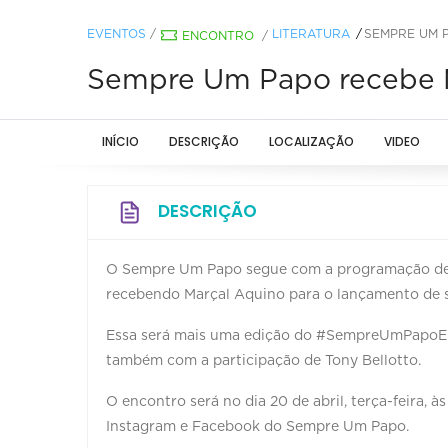
EVENTOS
/
LITERATURA
SEMPRE UM 
ENCONTRO
/
Sempre Um Papo recebe M
INÍCIO
DESCRIÇÃO
LOCALIZAÇÃO
VIDEO
DESCRIÇÃO
O Sempre Um Papo segue com a programação de 
recebendo Marçal Aquino para o lançamento de s
Essa será mais uma edição do #SempreUmPapoE
também com a participação de Tony Bellotto.
O encontro será no dia 20 de abril, terça-feira, 
Instagram e Facebook do Sempre Um Papo.