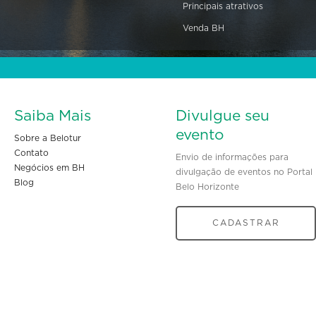
Principais atrativos
Venda BH
Saiba Mais
Divulgue seu
evento
Sobre a Belotur
Contato
Envio de informações para
Negócios em BH
divulgação de eventos no Portal
Blog
Belo Horizonte
CADASTRAR