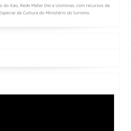
 do Itaú, Rede Mater Dei e Usiminas, com recursos da
 Especial da Cultura do Ministério do turismo.