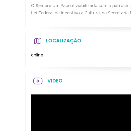
O Sempre Um Papo é viabilizado com o patrocínio
Lei Federal de Incentivo à Cultura, da Secretaria
LOCALIZAÇÃO
online
VIDEO