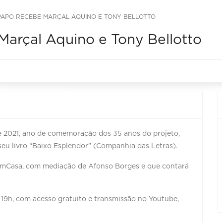
PAPO RECEBE MARÇAL AQUINO E TONY BELLOTTO
arçal Aquino e Tony Bellotto
2021, ano de comemoração dos 35 anos do projeto,
eu livro “Baixo Esplendor” (Companhia das Letras).
mCasa, com mediação de Afonso Borges e que contará
às 19h, com acesso gratuito e transmissão no Youtube,