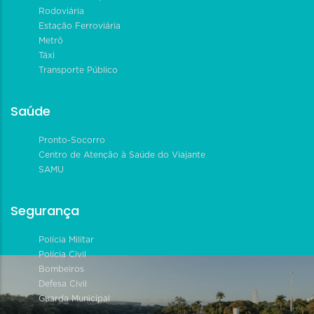
Rodoviária
Estação Ferroviária
Metrô
Táxi
Transporte Público
Saúde
Pronto-Socorro
Centro de Atenção à Saúde do Viajante
SAMU
Segurança
Polícia Militar
Polícia Civil
Bombeiros
Defesa Civil
Guarda Municipal