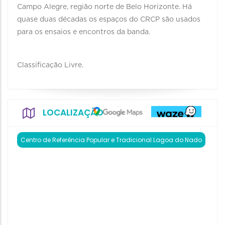
Campo Alegre, região norte de Belo Horizonte. Há
quase duas décadas os espaços do CRCP são usados
para os ensaios e encontros da banda.
Classificação Livre.
LOCALIZAÇÃO
Centro de Referência Popular e Tradicional Lagoa do Nado