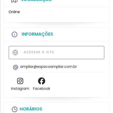
Online
INFORMAÇÕES
ACESSAR O SITE
ampliar@espacoampliar.com.br
Instagram
Facebook
HORÁRIOS