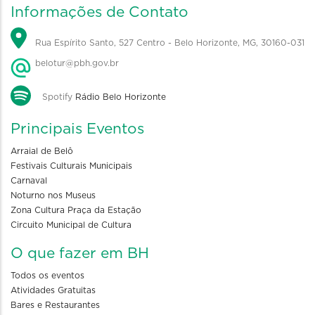
Informações de Contato
Rua Espírito Santo, 527 Centro - Belo Horizonte, MG, 30160-031
belotur@pbh.gov.br
Spotify
Rádio Belo Horizonte
Principais Eventos
Arraial de Belô
Festivais Culturais Municipais
Carnaval
Noturno nos Museus
Zona Cultura Praça da Estação
Circuito Municipal de Cultura
O que fazer em BH
Todos os eventos
Atividades Gratuitas
Bares e Restaurantes