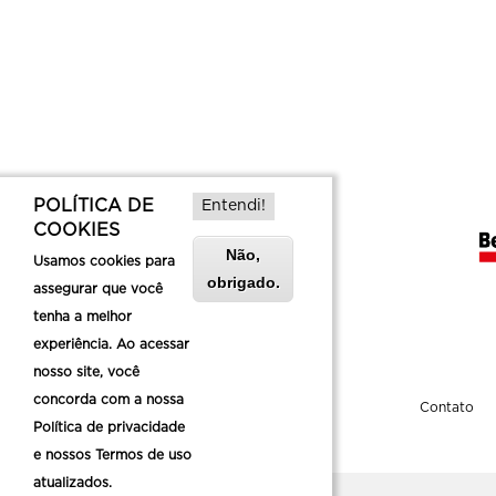
POLÍTICA DE
Entendi!
COOKIES
Não,
Usamos cookies para
obrigado.
assegurar que você
tenha a melhor
experiência. Ao acessar
nosso site, você
concorda com a nossa
Sobre a Belotur
Contato
Política de privacidade
e nossos Termos de uso
atualizados.