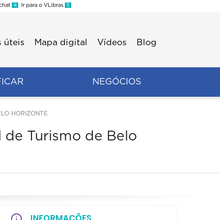
 chat
4
Ir para o VLibras
5
 úteis
Mapa digital
Vídeos
Blog
FICAR
NEGÓCIOS
ELO HORIZONTE
l de Turismo de Belo
INFORMAÇÕES