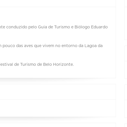
a
zonte conduzido pelo Guia de Turismo e Biólogo Eduardo
m pouco das aves que vivem no entorno da Lagoa da
stival de Turismo de Belo Horizonte.