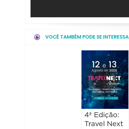
VOCÊ TAMBÉM PODE SE INTERESSA
4ª Edição:
Travel Next