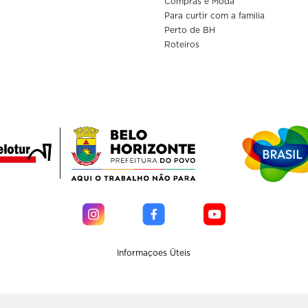
Compras e Moda
Para curtir com a familia
Perto de BH
Roteiros
Informaçoes Üteis