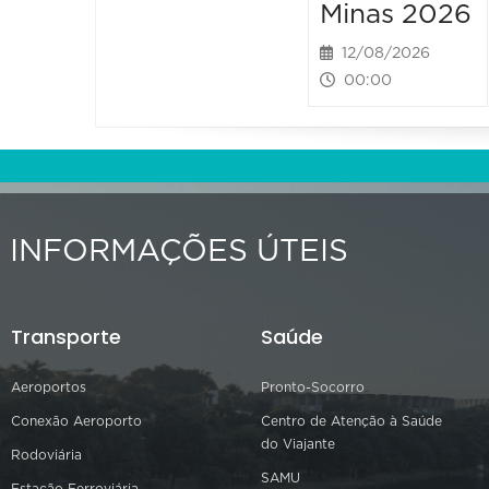
Minas 2026
12/08/2026
00:00
INFORMAÇÕES ÚTEIS
Transporte
Saúde
Aeroportos
Pronto-Socorro
Conexão Aeroporto
Centro de Atenção à Saúde
do Viajante
Rodoviária
SAMU