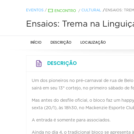
EVENTOS
/
CULTURAL
ENSAIOS: TREM
ENCONTRO
/
Ensaios: Trema na Linguiç
INÍCIO
DESCRIÇÃO
LOCALIZAÇÃO
DESCRIÇÃO
Um dos pioneiros no pré-carnaval de rua de Bel
sairá em seu 13° cortejo, no primeiro sábado de fe
Mas antes do desfile oficial, o bloco faz um ha
sexta (20/1), às 18h30, no Mackenzie Esporte Clu
A entrada é somente para associados.
Ainda no dia 4, o tradicional bloco se apresenta