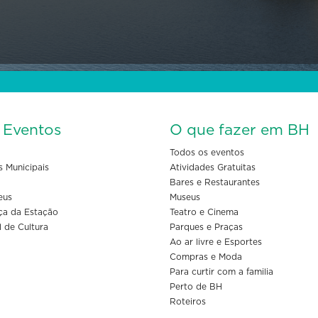
s Eventos
O que fazer em BH
Todos os eventos
s Municipais
Atividades Gratuitas
Bares e Restaurantes
eus
Museus
ça da Estação
Teatro e Cinema
l de Cultura
Parques e Praças
Ao ar livre e Esportes
Compras e Moda
Para curtir com a familia
Perto de BH
Roteiros