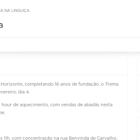
A NA LINGUIÇA
a
o Horizonte, completando 16 anos de fundação, o Trema
vereiro, dia 4.
ppy hour de aquecimento, com vendas de abadás nesta
be.
 às 11h, com concentração na rua Benvinda de Carvalho,