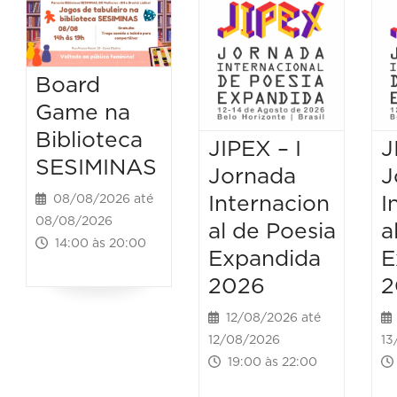
Board
Game na
Biblioteca
JIPEX – I
J
SESIMINAS
Jornada
J
Internacion
I
08/08/2026 até
08/08/2026
al de Poesia
a
14:00 às 20:00
Expandida
E
2026
2
12/08/2026 até
12/08/2026
13
19:00 às 22:00