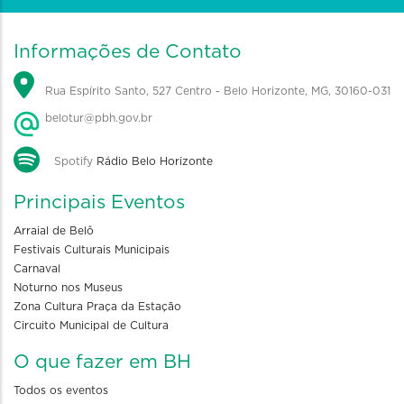
Informações de Contato
Rua Espírito Santo, 527 Centro - Belo Horizonte, MG, 30160-031
belotur@pbh.gov.br
Spotify
Rádio Belo Horizonte
Principais Eventos
Arraial de Belô
Festivais Culturais Municipais
Carnaval
Noturno nos Museus
Zona Cultura Praça da Estação
Circuito Municipal de Cultura
O que fazer em BH
Todos os eventos