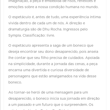
imaginação, a peça é embebida de risos, reflexões e
emoções sobre a nossa condição humana no mundo.
O espetáculo é, antes de tudo, uma experiência íntima
vivida dentro de cada um de nós. A direção e
dramaturgia são de Dhu Rocha. Ingressos pelo
Sympla. Classificação: livre.
O espetáculo apresenta a saga de um boneco que
deseja encontrar seu dono desaparecido, pois anseia
lhe contar que seu filho precisa de cuidados. Apoiada
na simplicidade, durante a jornada das cenas, a peça
encarna uma divertida e curiosa diversidade de
personagens que estão amalgamados na vida desse
boneco.
Ao tornar-se herói de uma mensagem para um
desaparecido, o boneco inicia sua jornada em direção
a um passado e um futuro que o surpreendem. Os