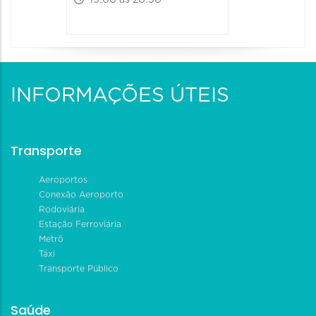
19:00 às 20:30
INFORMAÇÕES ÚTEIS
Transporte
Aeroportos
Conexão Aeroporto
Rodoviária
Estação Ferroviária
Metrô
Táxi
Transporte Público
Saúde