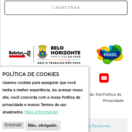
CADASTRAR
POLÍTICA DE COOKIES
Usamos cookies para assegurar que você
tenha a melhor experiência. Ao acessar nosso
Sobre a
Contato
Informaçoes
Mapa do Site
Politica de
site, você concorda com a nossa Política de
Belotur
Üteis
Privacidade
privacidade e nossos Termos de uso
Mais informação
atualizados.
Não, obrigado.
Entendi!
@ Copyright Belotur 2026. All Rights Reserved.