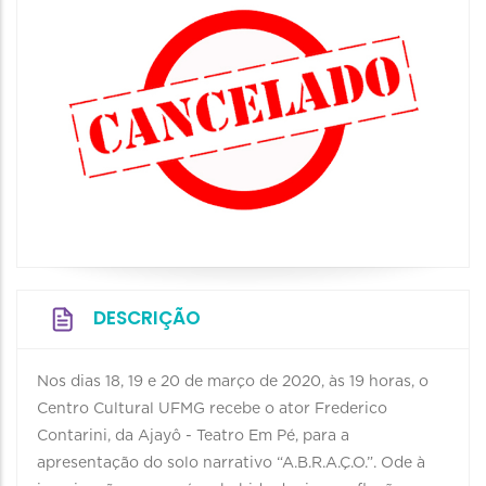
DESCRIÇÃO
Nos dias 18, 19 e 20 de março de 2020, às 19 horas, o
Centro Cultural UFMG recebe o ator Frederico
Contarini, da Ajayô - Teatro Em Pé, para a
apresentação do solo narrativo “A.B.R.A.Ç.O.”. Ode à