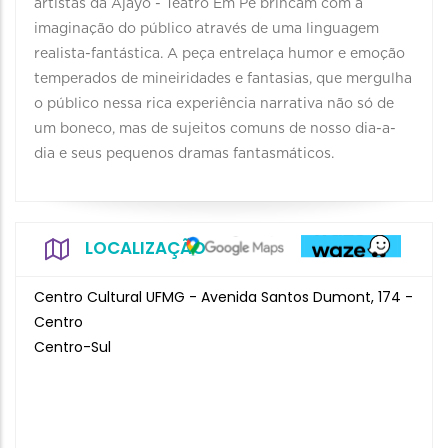
artistas da Ajayô - Teatro Em Pé brincam com a
imaginação do público através de uma linguagem
realista-fantástica. A peça entrelaça humor e emoção
temperados de mineiridades e fantasias, que mergulha
o público nessa rica experiência narrativa não só de
um boneco, mas de sujeitos comuns de nosso dia-a-
dia e seus pequenos dramas fantasmáticos.
LOCALIZAÇÃO
Centro Cultural UFMG - Avenida Santos Dumont, 174 -
Centro
Centro-Sul