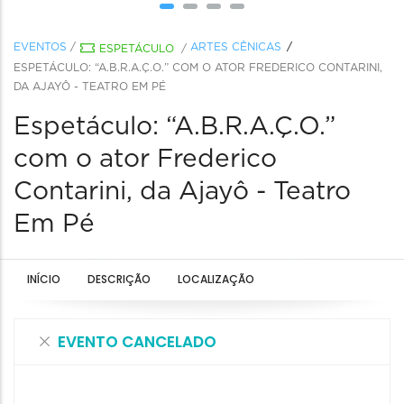
EVENTOS
/
ARTES CÊNICAS
ESPETÁCULO
/
ESPETÁCULO: “A.B.R.A.Ç.O.” COM O ATOR FREDERICO CONTARINI,
DA AJAYÔ - TEATRO EM PÉ
Espetáculo: “A.B.R.A.Ç.O.”
com o ator Frederico
Contarini, da Ajayô - Teatro
Em Pé
INÍCIO
DESCRIÇÃO
LOCALIZAÇÃO
EVENTO CANCELADO