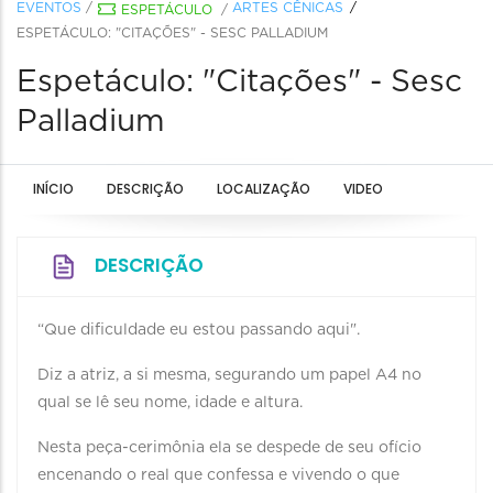
EVENTOS
/
ARTES CÊNICAS
ESPETÁCULO
/
ESPETÁCULO: "CITAÇÕES" - SESC PALLADIUM
Espetáculo: "Citações" - Sesc
Palladium
INÍCIO
DESCRIÇÃO
LOCALIZAÇÃO
VIDEO
DESCRIÇÃO
“Que dificuldade eu estou passando aqui".
Diz a atriz, a si mesma, segurando um papel A4 no
qual se lê seu nome, idade e altura.
Nesta peça-cerimônia ela se despede de seu ofício
encenando o real que confessa e vivendo o que