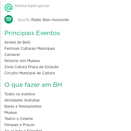
belotur@pbh.gov.br
Spotify
Rádio Belo Horizonte
Principais Eventos
Arraial de Belô
Festivais Culturais Municipais
Carnaval
Noturno nos Museus
Zona Cultura Praça da Estação
Circuito Municipal de Cultura
O que fazer em BH
Todos os eventos
Atividades Gratuitas
Bares e Restaurantes
Museus
Teatro e Cinema
Parques e Praças
Ao ar livre e Esportes