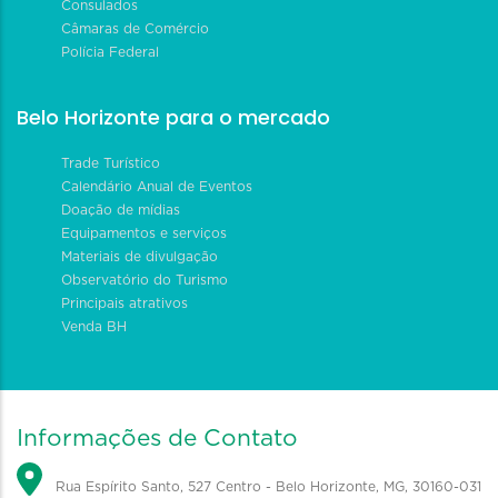
Consulados
Câmaras de Comércio
Polícia Federal
Belo Horizonte para o mercado
Trade Turístico
Calendário Anual de Eventos
Doação de mídias
Equipamentos e serviços
Materiais de divulgação
Observatório do Turismo
Principais atrativos
Venda BH
Informações de Contato
Rua Espírito Santo, 527 Centro - Belo Horizonte, MG, 30160-031