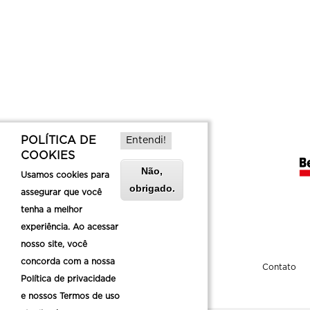
POLÍTICA DE
Entendi!
COOKIES
Não,
Usamos cookies para
obrigado.
assegurar que você
tenha a melhor
experiência. Ao acessar
nosso site, você
concorda com a nossa
Sobre a Belotur
Contato
Política de privacidade
e nossos Termos de uso