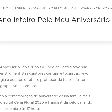
CULO: EU ESPEREI O ANO INTEIRO PELO MEU ANIVERSÁRIO - GRUPO O
Ano Inteiro Pelo Meu Aniversário
 Aniversário” do Grupo Oriundo de Teatro teve sua
-instrumentistas-cantores cantam e tocam, ao vivo,
a é do ator, diretor e professor de teatro, Antonio
do grupo, Anna Campos.
o a comemoração de aniversário dessa família mais
do edital Cena Plural 2020 e transmitida pelo canal do
e dezembro às 17 horas.