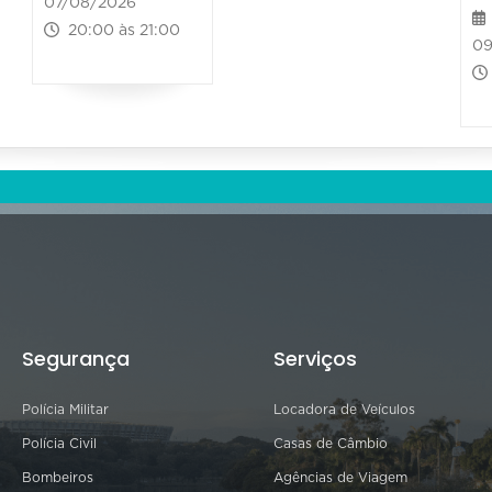
07/08/2026
20:00 às 21:00
09
Segurança
Serviços
Polícia Militar
Locadora de Veículos
Polícia Civil
Casas de Câmbio
Bombeiros
Agências de Viagem