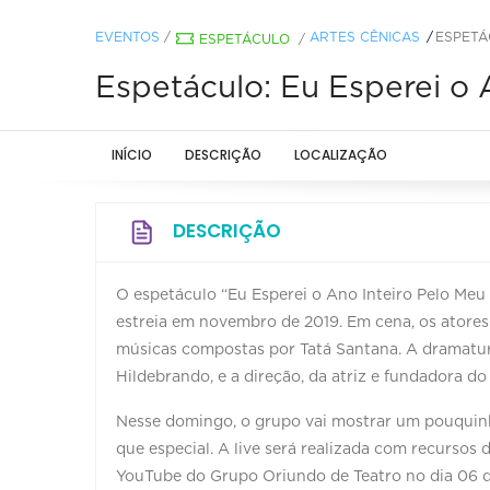
EVENTOS
/
ARTES CÊNICAS
ESPETÁ
ESPETÁCULO
/
Espetáculo: Eu Esperei o 
INÍCIO
DESCRIÇÃO
LOCALIZAÇÃO
DESCRIÇÃO
O espetáculo “Eu Esperei o Ano Inteiro Pelo Meu
estreia em novembro de 2019. Em cena, os atores
músicas compostas por Tatá Santana. A dramaturgi
Hildebrando, e a direção, da atriz e fundadora 
Nesse domingo, o grupo vai mostrar um pouquinh
que especial. A live será realizada com recursos 
YouTube do Grupo Oriundo de Teatro no dia 06 d