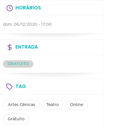
HORÁRIOS
dom, 06/12/2020 - 17:00
ENTRADA
GRATUITO
TAG
Artes Cênicas
Teatro
Online
Gratuito