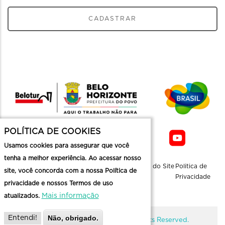
CADASTRAR
POLÍTICA DE COOKIES
Usamos cookies para assegurar que você
tenha a melhor experiência. Ao acessar nosso
Sobre a
Contato
Informaçoes
Mapa do Site
Politica de
site, você concorda com a nossa Política de
Belotur
Üteis
Privacidade
privacidade e nossos Termos de uso
Mais informação
atualizados.
Não, obrigado.
Entendi!
@ Copyright Belotur 2026. All Rights Reserved.