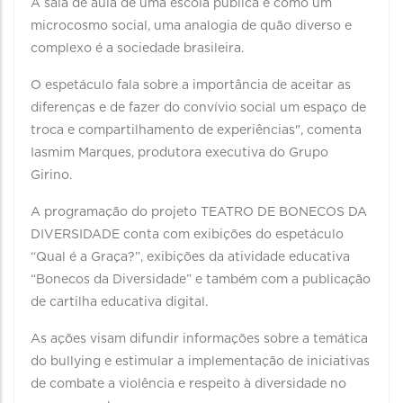
A sala de aula de uma escola pública é como um
microcosmo social, uma analogia de quão diverso e
complexo é a sociedade brasileira.
O espetáculo fala sobre a importância de aceitar as
diferenças e de fazer do convívio social um espaço de
troca e compartilhamento de experiências", comenta
Iasmim Marques, produtora executiva do Grupo
Girino.
A programação do projeto TEATRO DE BONECOS DA
DIVERSIDADE conta com exibições do espetáculo
“Qual é a Graça?”, exibições da atividade educativa
“Bonecos da Diversidade” e também com a publicação
de cartilha educativa digital.
As ações visam difundir informações sobre a temática
do bullying e estimular a implementação de iniciativas
de combate a violência e respeito à diversidade no