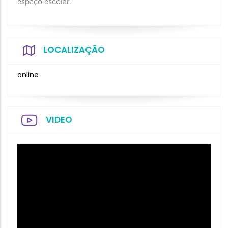
espaço escolar.
LOCALIZAÇÃO
online
VIDEO