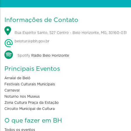
Informações de Contato
Rua Espírito Santo, 527 Centro - Belo Horizonte, MG, 30160-031
belotur@pbh.gov.br
Spotify
Rádio Belo Horizonte
Principais Eventos
Arraial de Belô
Festivais Culturais Municipais
Carnaval
Noturno nos Museus
Zona Cultura Praça da Estação
Circuito Municipal de Cultura
O que fazer em BH
Todos os eventos