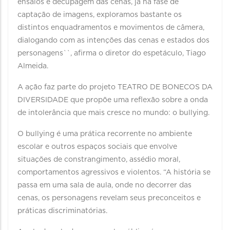
ensaios e decupagem das cenas, já na fase de
captação de imagens, exploramos bastante os
distintos enquadramentos e movimentos de câmera,
dialogando com as intenções das cenas e estados dos
personagens``, afirma o diretor do espetáculo, Tiago
Almeida.
A ação faz parte do projeto TEATRO DE BONECOS DA
DIVERSIDADE que propõe uma reflexão sobre a onda
de intolerância que mais cresce no mundo: o bullying.
O bullying é uma prática recorrente no ambiente
escolar e outros espaços sociais que envolve
situações de constrangimento, assédio moral,
comportamentos agressivos e violentos. “A história se
passa em uma sala de aula, onde no decorrer das
cenas, os personagens revelam seus preconceitos e
práticas discriminatórias.