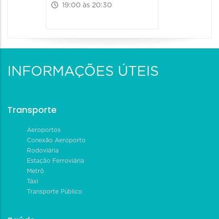
19:00 às 20:30
INFORMAÇÕES ÚTEIS
Transporte
Aeroportos
Conexão Aeroporto
Rodoviária
Estação Ferroviária
Metrô
Táxi
Transporte Público