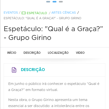
EVENTOS
/
ARTES CÊNICAS
ESPETÁCULO
/
ESPETÁCULO: "QUAL É A GRAÇA?” - GRUPO GIRINO
Espetáculo: "Qual é a Graça?”
- Grupo Girino
INÍCIO
DESCRIÇÃO
LOCALIZAÇÃO
VIDEO
DESCRIÇÃO
Em junho o público irá conhecer o espetáculo “Qual é
a Graça?” em formato virtual.
Nesta obra, o Grupo Girino apresenta um tema
essencial a ser discutido: a intolerância entre os