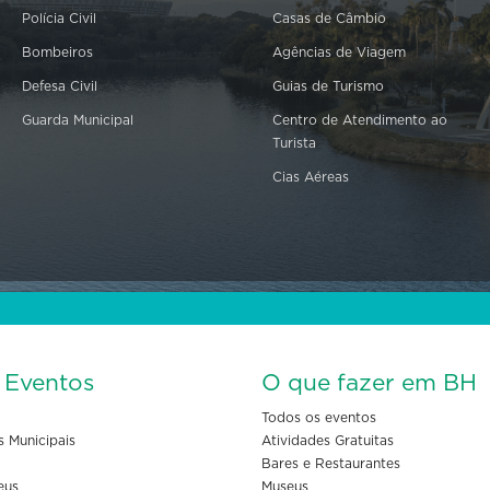
Polícia Civil
Casas de Câmbio
Bombeiros
Agências de Viagem
Defesa Civil
Guias de Turismo
Guarda Municipal
Centro de Atendimento ao
Turista
Cias Aéreas
s Eventos
O que fazer em BH
Todos os eventos
s Municipais
Atividades Gratuitas
Bares e Restaurantes
eus
Museus