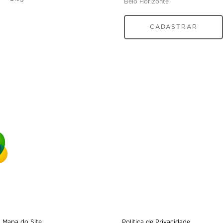
Belo Horizonte
CADASTRAR
Mapa do Site
Politica de Privacidade