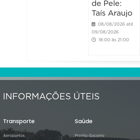
de Pele:
Taís Araujo
08/08/2026 até
09/08/2026
18:00 às 21:00
INFORMAÇÕES ÚTEIS
Transporte
Saúde
Aeroportos
Pronto-Socorro