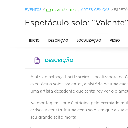
EVENTOS
/
ARTES CÊNICAS
ESPETÁ
ESPETÁCULO
/
Espetáculo solo: “Valente”
INÍCIO
DESCRIÇÃO
LOCALIZAÇÃO
VIDEO
DESCRIÇÃO
A atriz e palhaça Lori Moreira – idealizadora da C
espetáculo solo, “Valente”, a história de uma cac
uma artista decadente que tenta reviver o glamou
Na montagem – que é dirigida pelo premiado mult
arrisca a construir uma cena solo, em que a sua 
seu grande salto mortal.