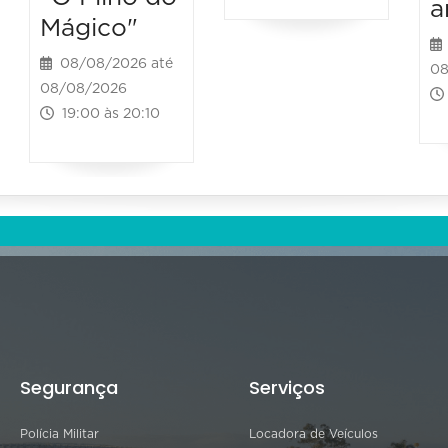
a
Mágico"
08/08/2026 até
08
08/08/2026
19:00 às 20:10
Segurança
Serviços
Polícia Militar
Locadora de Veículos