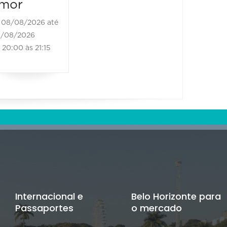
20:00 à
mor
08/08/2026 até
/08/2026
20:00 às 21:15
Internacional e
Belo Horizonte para
Passaportes
o mercado