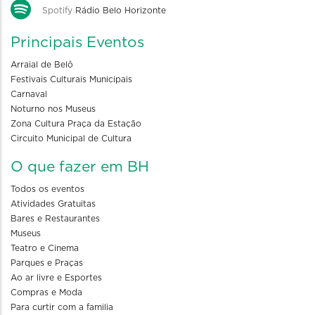
Spotify
Rádio Belo Horizonte
Principais Eventos
Arraial de Belô
Festivais Culturais Municipais
Carnaval
Noturno nos Museus
Zona Cultura Praça da Estação
Circuito Municipal de Cultura
O que fazer em BH
Todos os eventos
Atividades Gratuitas
Bares e Restaurantes
Museus
Teatro e Cinema
Parques e Praças
Ao ar livre e Esportes
Compras e Moda
Para curtir com a familia