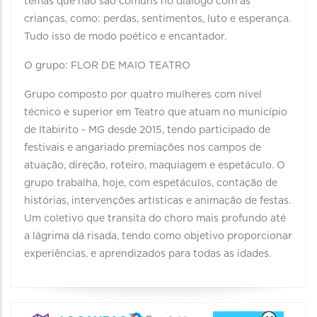
temas que não são comuns no diálogo com as
crianças, como: perdas, sentimentos, luto e esperança.
Tudo isso de modo poético e encantador.
O grupo: FLOR DE MAIO TEATRO
Grupo composto por quatro mulheres com nível
técnico e superior em Teatro que atuam no município
de Itabirito - MG desde 2015, tendo participado de
festivais e angariado premiações nos campos de
atuação, direção, roteiro, maquiagem e espetáculo. O
grupo trabalha, hoje, com espetáculos, contação de
histórias, intervenções artísticas e animação de festas.
Um coletivo que transita do choro mais profundo até
a lágrima dá risada, tendo como objetivo proporcionar
experiências, e aprendizados para todas as idades.