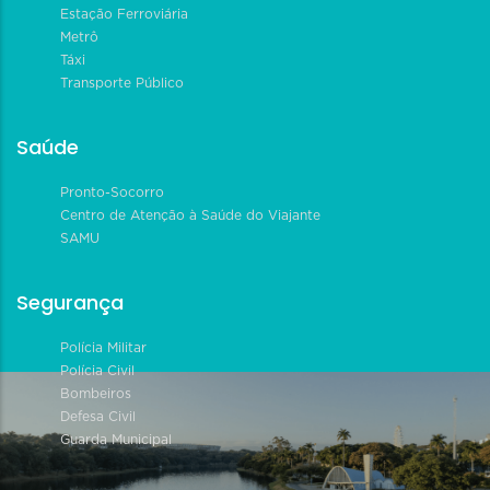
Estação Ferroviária
Metrô
Táxi
Transporte Público
Saúde
Pronto-Socorro
Centro de Atenção à Saúde do Viajante
SAMU
Segurança
Polícia Militar
Polícia Civil
Bombeiros
Defesa Civil
Guarda Municipal