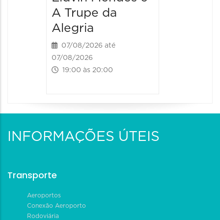
A Trupe da
Alegria
07/08/2026 até
07/08/2026
19:00 às 20:00
INFORMAÇÕES ÚTEIS
Transporte
Aeroportos
Conexão Aeroporto
Rodoviária