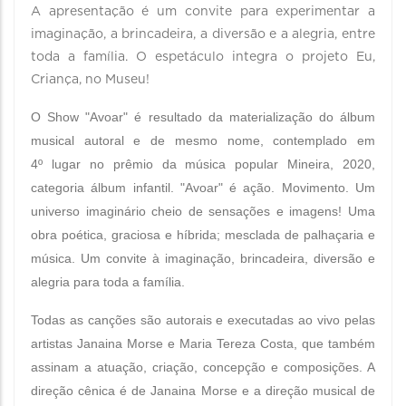
A apresentação é
um convite para experimentar a
imaginação, a brincadeira, a diversão e a alegria, entre
toda a família. O espetáculo integra o projeto Eu,
Criança, no Museu!
O Show "Avoar" é
resultado da materialização do álbum
musical autoral e de mesmo nome, contemplado em
4º
lugar no prêmio da música popular Mineira, 2020,
categoria álbum infantil. "Avoar" é
ação. Movimento. Um
universo imaginário cheio de sensações e imagens! Uma
obra poética, graciosa e híbrida; mesclada de palhaçaria e
música. Um convite à
imaginação, brincadeira, diversão e
alegria para toda a família.
Todas as canções são autorais e executadas ao vivo pelas
artistas Janaina Morse e Maria Tereza Costa, que também
assinam a atuação, criação, concepção e composições. A
direção cênica é
de Janaina Morse e a direção musical de