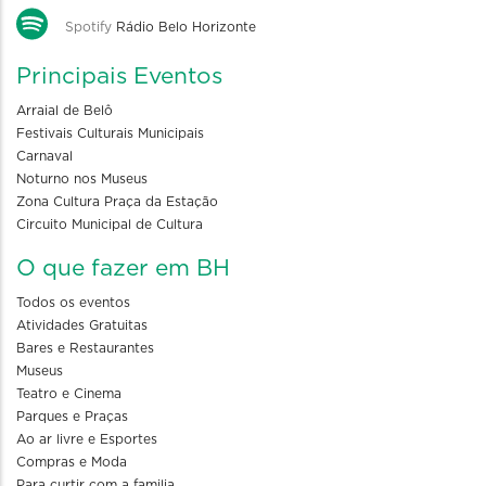
Spotify
Rádio Belo Horizonte
Principais Eventos
Arraial de Belô
Festivais Culturais Municipais
Carnaval
Noturno nos Museus
Zona Cultura Praça da Estação
Circuito Municipal de Cultura
O que fazer em BH
Todos os eventos
Atividades Gratuitas
Bares e Restaurantes
Museus
Teatro e Cinema
Parques e Praças
Ao ar livre e Esportes
Compras e Moda
Para curtir com a familia