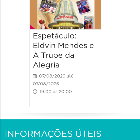
08/08/202
17:00 às 
Espetáculo:
Eldvin Mendes e
A Trupe da
Alegria
07/08/2026 até
07/08/2026
19:00 às 20:00
INFORMAÇÕES ÚTEIS