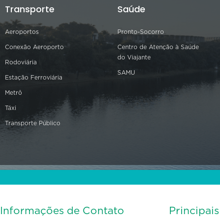
Transporte
Saúde
Aeroportos
Pronto-Socorro
Conexão Aeroporto
Centro de Atenção à Saúde
do Viajante
Rodoviária
SAMU
Estação Ferroviária
Metrô
Táxi
Transporte Público
Informações de Contato
Principai