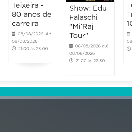
Teixeira -
T
Show: Edu
80 anos de
T
Falaschi
carreira
1
"Mi’Raj
Tour"
08/08/2026 até
08/08/2026
08
08/08/2026 até
21:00 às 23:00
08/08/2026
21:00 às 22:30