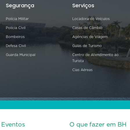
Segurança
Serviços
Polícia Militar
Locadora de Veículos
Polícia Civil
Casas de Câmbio
Bombeiros
Agências de Viagem
Defesa Civil
Guias de Turismo
Guarda Municipal
Centro de Atendimento ao
Turista
Cias Aéreas
s Eventos
O que fazer em BH