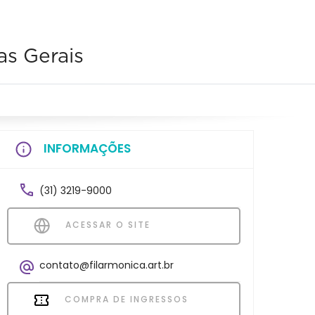
as Gerais
INFORMAÇÕES
(31) 3219-9000
ACESSAR O SITE
contato@filarmonica.art.br
COMPRA DE INGRESSOS