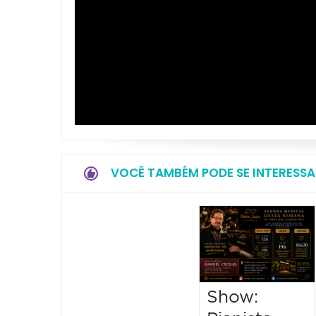
VOCÊ TAMBÉM PODE SE INTERESSA
Show: