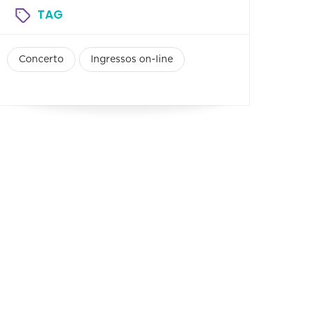
TAG
Concerto
Ingressos on-line