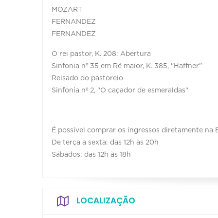
MOZART
FERNANDEZ
FERNANDEZ
O rei pastor, K. 208: Abertura
Sinfonia nº 35 em Ré maior, K. 385, "Haffner"
Reisado do pastoreio
Sinfonia nº 2, "O caçador de esmeraldas"
É possível comprar os ingressos diretamente na B
De terça a sexta: das 12h às 20h
Sábados: das 12h às 18h
LOCALIZAÇÃO