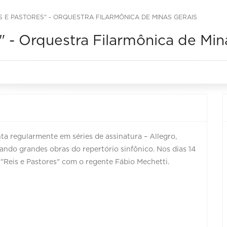
S E PASTORES" - ORQUESTRA FILARMÔNICA DE MINAS GERAIS
" - Orquestra Filarmônica de Min
a regularmente em séries de assinatura – Allegro,
etando grandes obras do repertório sinfônico. Nos dias 14
 "Reis e Pastores" com o regente Fábio Mechetti.