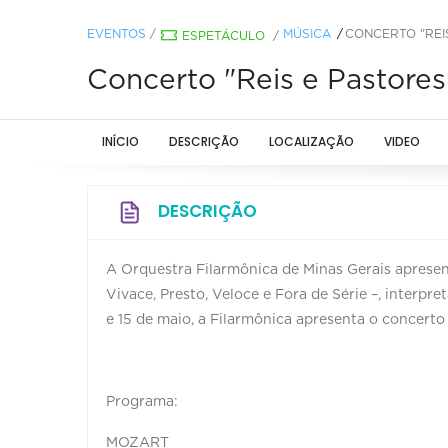
EVENTOS
/
MÚSICA
CONCERTO "REI
ESPETÁCULO
/
Concerto "Reis e Pastores
INÍCIO
DESCRIÇÃO
LOCALIZAÇÃO
VIDEO
DESCRIÇÃO
A Orquestra Filarmônica de Minas Gerais apresent
Vivace, Presto, Veloce e Fora de Série –, interpr
e 15 de maio, a Filarmônica apresenta o concerto
Programa:
MOZART