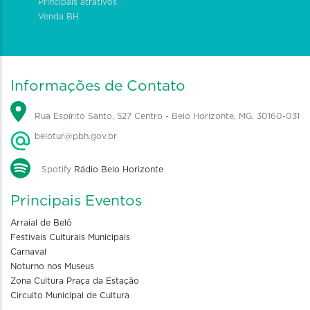
Principais atrativos
Venda BH
Informações de Contato
Rua Espírito Santo, 527 Centro - Belo Horizonte, MG, 30160-031
belotur@pbh.gov.br
Spotify
Rádio Belo Horizonte
Principais Eventos
Arraial de Belô
Festivais Culturais Municipais
Carnaval
Noturno nos Museus
Zona Cultura Praça da Estação
Circuito Municipal de Cultura