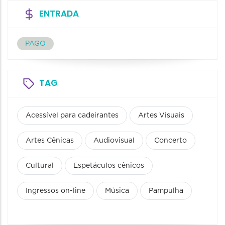
ENTRADA
PAGO
TAG
Acessível para cadeirantes
Artes Visuais
Artes Cênicas
Audiovisual
Concerto
Cultural
Espetáculos cênicos
Ingressos on-line
Música
Pampulha