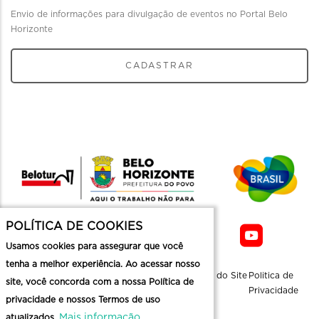
Envio de informações para divulgação de eventos no Portal Belo
Horizonte
CADASTRAR
POLÍTICA DE COOKIES
Usamos cookies para assegurar que você
tenha a melhor experiência. Ao acessar nosso
Sobre a
Contato
Informaçoes
Mapa do Site
Politica de
site, você concorda com a nossa Política de
Belotur
Üteis
Privacidade
privacidade e nossos Termos de uso
Mais informação
atualizados.