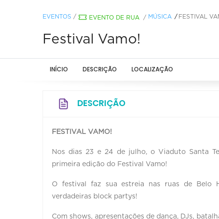
EVENTOS
/
MÚSICA
FESTIVAL VA
EVENTO DE RUA
/
Festival Vamo!
INÍCIO
DESCRIÇÃO
LOCALIZAÇÃO
DESCRIÇÃO
FESTIVAL VAMO!
Nos dias 23 e 24 de julho, o Viaduto Santa Ter
primeira edição do Festival Vamo!
O festival faz sua estreia nas ruas de Bel
verdadeiras block partys!
Com shows, apresentações de dança, DJs, batalha