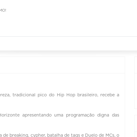
MO!
eza, tradicional pico do Hip Hop brasileiro, recebe a
o Horizonte apresentando uma programação digna das
 de breaking, cypher, batalha de tags e Duelo de MCs, o