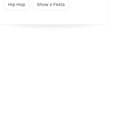
Hip Hop
Show e Festa