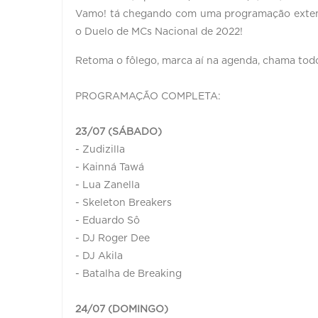
Vamo! tá chegando com uma programação extensa
o Duelo de MCs Nacional de 2022!
Retoma o fôlego, marca aí na agenda, chama to
PROGRAMAÇÃO COMPLETA:
23/07 (SÁBADO)
- Zudizilla
- Kainná Tawá
- Lua Zanella
- Skeleton Breakers
- Eduardo Sô
- DJ Roger Dee
- DJ Akila
- Batalha de Breaking
24/07 (DOMINGO)