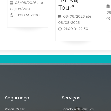
"Mi’Raj
08/08/2026 até
Tour"
08/08/2026
08
19:00 às 21:00
08/08/2026 até
08/08/2026
21:00 às 22:30
Segurança
Serviços
Polícia Militar
Locadora de Veículos