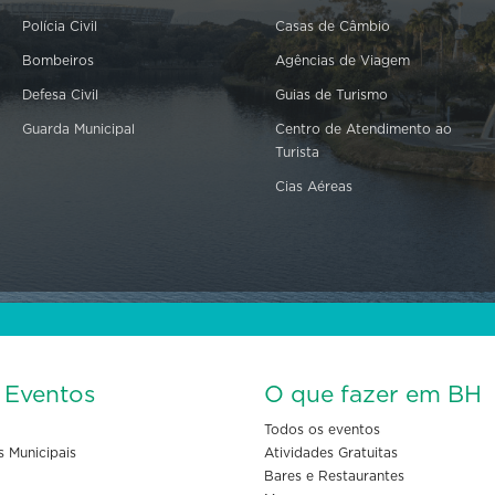
Polícia Civil
Casas de Câmbio
Bombeiros
Agências de Viagem
Defesa Civil
Guias de Turismo
Guarda Municipal
Centro de Atendimento ao
Turista
Cias Aéreas
s Eventos
O que fazer em BH
Todos os eventos
s Municipais
Atividades Gratuitas
Bares e Restaurantes