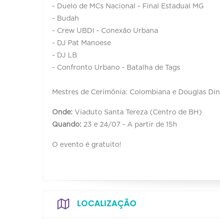
- Duelo de MCs Nacional - Final Estadual MG
- Budah
- Crew UBDI - Conexão Urbana
- DJ Pat Manoese
- DJ LB
- Confronto Urbano - Batalha de Tags
Mestres de Cerimônia: Colombiana e Douglas Din
Onde:
Viaduto Santa Tereza (Centro de BH)
Quando:
23 e 24/07 - A partir de 15h
O evento é gratuito!
LOCALIZAÇÃO