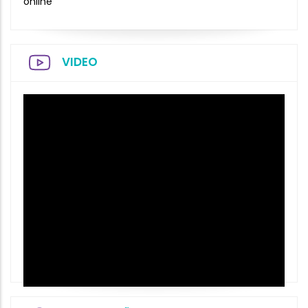
online
VIDEO