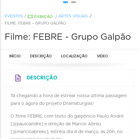
EVENTOS
/
ARTES VISUAIS
EXIBIÇÃO
/
FILME: FEBRE - GRUPO GALPÃO
Filme: FEBRE - Grupo Galpão
INÍCIO
DESCRIÇÃO
LOCALIZAÇÃO
VIDEO
DESCRIÇÃO
Tá chegando a hora de estrear nossa última passagem
para o agora do projeto Dramaturgias!
O filme FEBRE, com texto do galpônico Paulo André
[@pauloandre] e direção de Marcio Abreu
[@marcioabreeu], estreia dia 4 de março, às 20h, no