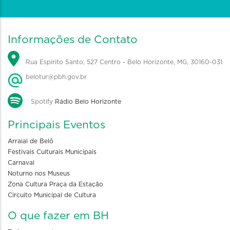
Informações de Contato
Rua Espírito Santo, 527 Centro - Belo Horizonte, MG, 30160-031
belotur@pbh.gov.br
Spotify
Rádio Belo Horizonte
Principais Eventos
Arraial de Belô
Festivais Culturais Municipais
Carnaval
Noturno nos Museus
Zona Cultura Praça da Estação
Circuito Municipal de Cultura
O que fazer em BH