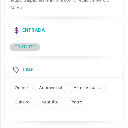
Grupo Galpão estreia filme com direção de Marcio
Abreu
ENTRADA
GRATUITO
TAG
Online
Audiovisual
Artes Visuais
Cultural
Gratuito
Teatro