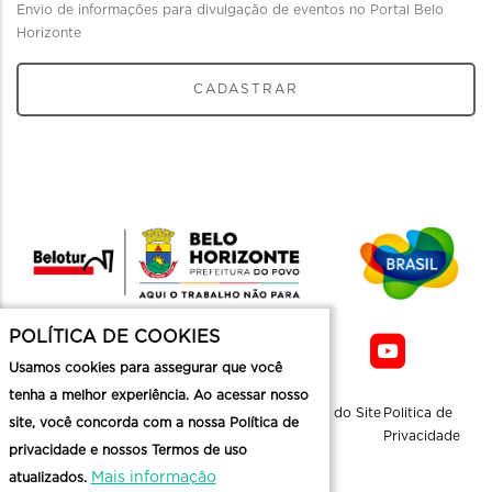
Envio de informações para divulgação de eventos no Portal Belo
Horizonte
CADASTRAR
POLÍTICA DE COOKIES
Usamos cookies para assegurar que você
tenha a melhor experiência. Ao acessar nosso
Sobre a
Contato
Informaçoes
Mapa do Site
Politica de
site, você concorda com a nossa Política de
Belotur
Üteis
Privacidade
privacidade e nossos Termos de uso
Mais informação
atualizados.