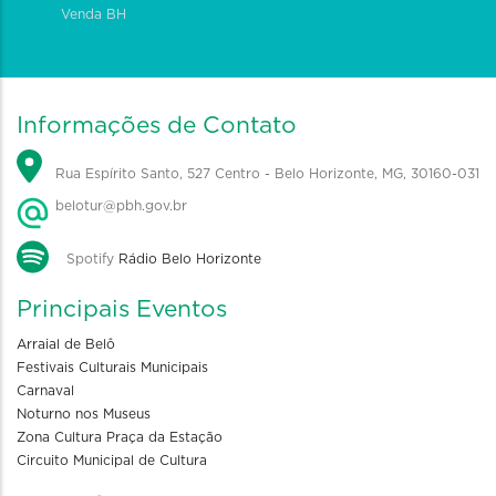
Venda BH
Informações de Contato
Rua Espírito Santo, 527 Centro - Belo Horizonte, MG, 30160-031
belotur@pbh.gov.br
Spotify
Rádio Belo Horizonte
Principais Eventos
Arraial de Belô
Festivais Culturais Municipais
Carnaval
Noturno nos Museus
Zona Cultura Praça da Estação
Circuito Municipal de Cultura