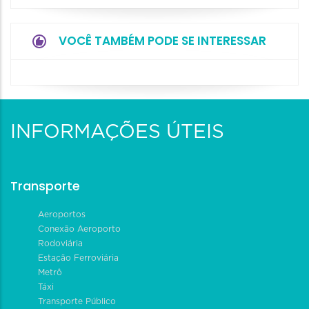
VOCÊ TAMBÉM PODE SE INTERESSAR
INFORMAÇÕES ÚTEIS
Transporte
Aeroportos
Conexão Aeroporto
Rodoviária
Estação Ferroviária
Metrô
Táxi
Transporte Público