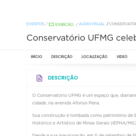
EVENTOS
/
AUDIOVISUAL
CONSERVATÓR
EXIBIÇÃO
/
Conservatório UFMG celeb
INÍCIO
DESCRIÇÃO
LOCALIZAÇÃO
VIDEO
DESCRIÇÃO
O Conservatório UFMG é um espaço que, diariamen
cidade, na avenida Afonso Pena.
Sua construção é tombada como patrimônio de Be
Histórico e Artístico de Minas Gerais (IEPHA/MG)
Desde a sua inauguração, em 5 de setembro de 19