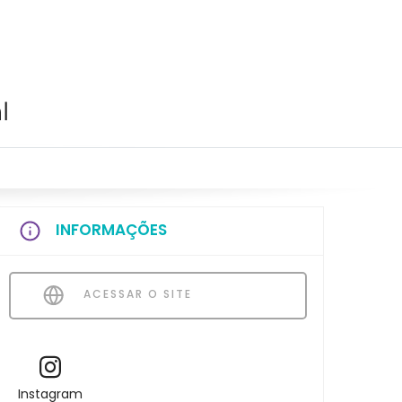
l
INFORMAÇÕES
ACESSAR O SITE
Instagram