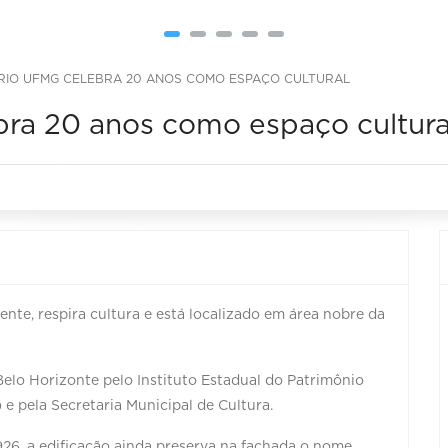
IO UFMG CELEBRA 20 ANOS COMO ESPAÇO CULTURAL
ra 20 anos como espaço cultura
te, respira cultura e está localizado em área nobre da
lo Horizonte pelo Instituto Estadual do Patrimônio
 e pela Secretaria Municipal de Cultura.
26, a edificação ainda preserva na fachada o nome