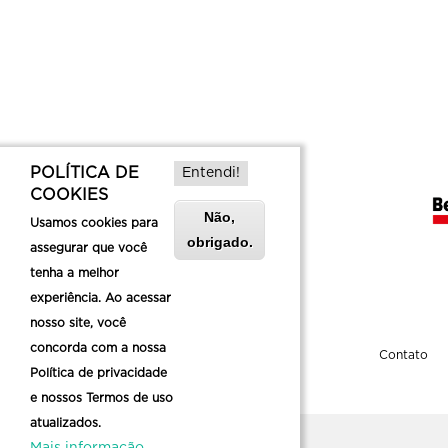
POLÍTICA DE
Entendi!
COOKIES
Não,
Usamos cookies para
obrigado.
assegurar que você
tenha a melhor
experiência. Ao acessar
nosso site, você
concorda com a nossa
Sobre a Belotur
Contato
Política de privacidade
e nossos Termos de uso
atualizados.