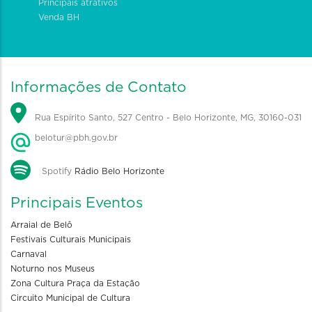
Principais atrativos
Venda BH
Informações de Contato
Rua Espírito Santo, 527 Centro - Belo Horizonte, MG, 30160-031
belotur@pbh.gov.br
Spotify
Rádio Belo Horizonte
Principais Eventos
Arraial de Belô
Festivais Culturais Municipais
Carnaval
Noturno nos Museus
Zona Cultura Praça da Estação
Circuito Municipal de Cultura