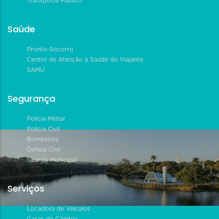
Transporte Público
Saúde
Pronto-Socorro
Centro de Atenção à Saúde do Viajante
SAMU
Segurança
Polícia Militar
Polícia Civil
Bombeiros
Defesa Civil
Guarda Municipal
Serviços
Locadora de Veículos
Casas de Câmbio