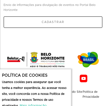
Envio de informações para divulgação de eventos no Portal Belo
Horizonte
CADASTRAR
POLÍTICA DE COOKIES
Usamos cookies para assegurar que você
tenha a melhor experiência. Ao acessar nosso
Sobre a
Contato
Informaçoes
Mapa do Site
Politica de
site, você concorda com a nossa Política de
Belotur
Üteis
Privacidade
privacidade e nossos Termos de uso
Mais informação
atualizados.