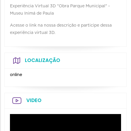
Experiência Virtual 3D "Obra Parque Municipal" -
Museu Inimá de Paula
Acesse o link na nossa descrição e participe dessa
experiência virtual 3D.
LOCALIZAÇÃO
online
VIDEO