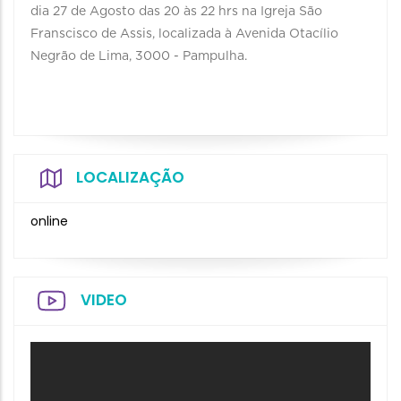
dia 27 de Agosto das 20 às 22 hrs na Igreja São
Franscisco de Assis, localizada à Avenida Otacílio
Negrão de Lima, 3000 - Pampulha.
LOCALIZAÇÃO
online
VIDEO