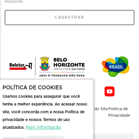
Horizonte
CADASTRAR
POLÍTICA DE COOKIES
Usamos cookies para assegurar que você
tenha a melhor experiência. Ao acessar nosso
Sobre a
Contato
Informaçoes
Mapa do Site
Politica de
site, você concorda com a nossa Política de
Belotur
Üteis
Privacidade
privacidade e nossos Termos de uso
Mais informação
atualizados.