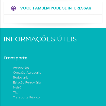
VOCÊ TAMBÉM PODE SE INTERESSAR
INFORMAÇÕES ÚTEIS
Transporte
Aeroportos
Conexão Aeroporto
Rodoviária
Estação Ferroviária
Metrô
Táxi
Transporte Público