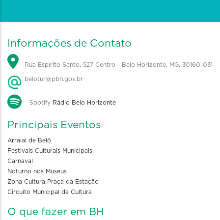
Informações de Contato
Rua Espírito Santo, 527 Centro - Belo Horizonte, MG, 30160-031
belotur@pbh.gov.br
Spotify
Rádio Belo Horizonte
Principais Eventos
Arraial de Belô
Festivais Culturais Municipais
Carnaval
Noturno nos Museus
Zona Cultura Praça da Estação
Circuito Municipal de Cultura
O que fazer em BH