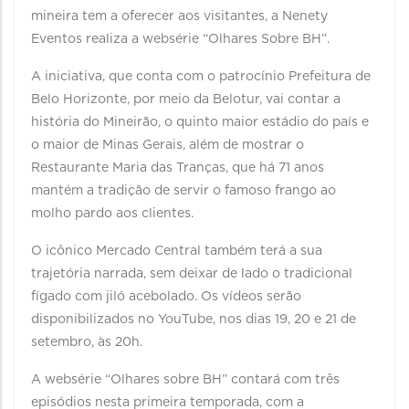
mineira tem a oferecer aos visitantes, a Nenety
Eventos realiza a websérie “Olhares Sobre BH”.
A iniciativa, que conta com o patrocínio Prefeitura de
Belo Horizonte, por meio da Belotur, vai contar a
história do Mineirão, o quinto maior estádio do país e
o maior de Minas Gerais, além de mostrar o
Restaurante Maria das Tranças, que há 71 anos
mantém a tradição de servir o famoso frango ao
molho pardo aos clientes.
O icônico Mercado Central também terá a sua
trajetória narrada, sem deixar de lado o tradicional
fígado com jiló acebolado. Os vídeos serão
disponibilizados no YouTube, nos dias 19, 20 e 21 de
setembro, às 20h.
A websérie “Olhares sobre BH” contará com três
episódios nesta primeira temporada, com a