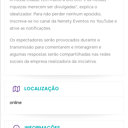
A nossa cidade tem muito a oferecer e as nossas
riquezas merecem ser divulgadas”, explica o
idealizador. Para não perder nenhum episódio,
inscreva-se no canal da Nenety Eventos no YouTube e
ative as notificações.
Os espectadores serão provocados durante a
transmissão para comentarem e interagirem e
algumas respostas serão compartilhadas nas redes
sociais da empresa realizadora da iniciativa.
LOCALIZAÇÃO
online
INFORMAÇÕES