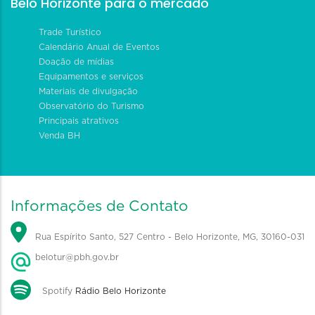
Belo Horizonte para o mercado
Trade Turístico
Calendário Anual de Eventos
Doação de mídias
Equipamentos e serviços
Materiais de divulgação
Observatório do Turismo
Principais atrativos
Venda BH
Informações de Contato
Rua Espírito Santo, 527 Centro - Belo Horizonte, MG, 30160-031
belotur@pbh.gov.br
Spotify
Rádio Belo Horizonte