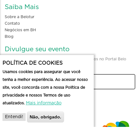
Saiba Mais
Sobre a Belotur
Contato
Negócios em BH
Blog
Divulgue seu evento
Envio de informações para divulgação de eventos no Portal Belo
POLÍTICA DE COOKIES
Horizonte
Usamos cookies para assegurar que você
tenha a melhor experiência. Ao acessar nosso
CADASTRAR
site, você concorda com a nossa Política de
privacidade e nossos Termos de uso
Mais informação
atualizados.
Não, obrigado.
Entendi!