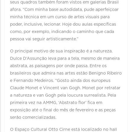
seus quadros também foram vistos em galerias Brasil
afora. “Com minha base autodidata, pude aperfeiçoar
minha técnica em um curso de artes visuais para
poder, inclusive, lecionar. Hoje dou aulas específicas
como, por exemplo, indicando o caminho que cada
pessoa vai seguir artisticamente.”
O principal motivo de sua inspiração é a natureza.
Dulce D’Assunção leva para a tela, mesmo de maneira
abstrata, as paisagens por onde passa. Entre os
brasileiros que admira nas artes estão Benigno Ribeiro
e Fernando Medeiros. “Gosto ainda dos europeus
Claude Monet e Vincent van Gogh. Monet por retratar
a natureza e van Gogh pela loucura surrealista. Pela
primeira vez na AMMG, ‘Abstrato flor’ fica em
exposição até o final do mês de fevereiro e as peças
serão comercializadas.
O Espaço Cultural Otto Cirne está localizado no hall