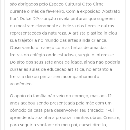
são abrigados pelo Espaço Cultural Otto Cirne
durante o mês de fevereiro. Com a exposição ‘Abstrato
flor’, Dulce D’Assunção revela pinturas que sugerem
ou mostram claramente a beleza das flores e outras
representações da natureza. A artista plástica iniciou
sua trajetória no mundo das artes ainda criança.
Observando o manejo com as tintas de uma das
freiras do colégio onde estudava, surgiu o interesse.
Do alto dos seus sete anos de idade, ainda não poderia
cursar as aulas de educação artística, no entanto a
freira a deixou pintar sem acompanhamento
acadêmico.
O apoio da família não veio no começo, mas aos 12
anos acabou sendo presenteada pela mãe com um
cômodo da casa para desenvolver seu traçado: “Fui
aprendendo sozinha a produzir minhas obras. Cresci e,
para seguir a vontade do meu pai, cursei direito,