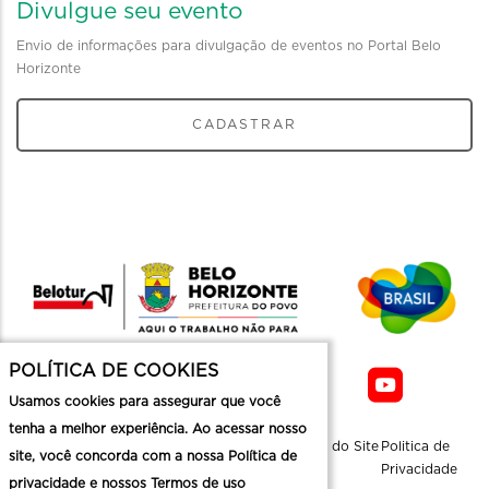
Divulgue seu evento
Envio de informações para divulgação de eventos no Portal Belo
Horizonte
CADASTRAR
POLÍTICA DE COOKIES
Usamos cookies para assegurar que você
tenha a melhor experiência. Ao acessar nosso
Sobre a
Contato
Informaçoes
Mapa do Site
Politica de
site, você concorda com a nossa Política de
Belotur
Üteis
Privacidade
privacidade e nossos Termos de uso