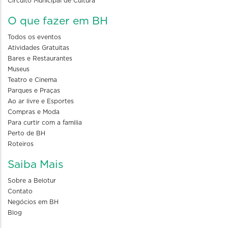
Circuito Municipal de Cultura
O que fazer em BH
Todos os eventos
Atividades Gratuitas
Bares e Restaurantes
Museus
Teatro e Cinema
Parques e Praças
Ao ar livre e Esportes
Compras e Moda
Para curtir com a familia
Perto de BH
Roteiros
Saiba Mais
Sobre a Belotur
Contato
Negócios em BH
Blog