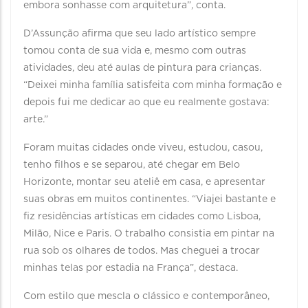
embora sonhasse com arquitetura”, conta.
D’Assunção afirma que seu lado artístico sempre
tomou conta de sua vida e, mesmo com outras
atividades, deu até aulas de pintura para crianças.
“Deixei minha família satisfeita com minha formação e
depois fui me dedicar ao que eu realmente gostava:
arte.”
Foram muitas cidades onde viveu, estudou, casou,
tenho filhos e se separou, até chegar em Belo
Horizonte, montar seu ateliê em casa, e apresentar
suas obras em muitos continentes. “Viajei bastante e
fiz residências artísticas em cidades como Lisboa,
Milão, Nice e Paris. O trabalho consistia em pintar na
rua sob os olhares de todos. Mas cheguei a trocar
minhas telas por estadia na França”, destaca.
Com estilo que mescla o clássico e contemporâneo,