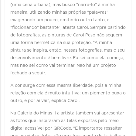
(uma cena urbana), mas busco “narrá-lo” à minha
maneira, utilizando minhas próprias “palavras”,
exagerando um pouco, omitindo outro tanto, e
“ficcionando” bastante”, atesta Carol. Sempre partindo
de fotografias, as pinturas de Carol Peso não seguem
uma forma hermética na sua proteção. “A minha
pintura se inspira, então, nessas fotografias, mas o seu
desenvolvimento é bem livre. Eu sei como ela começa,
mas não sei como vai terminar. Não há um projeto
fechado a seguir.
A cor surge com essa mesma liberdade, pois a minha
relação com ela é muito intuitiva: um pigmento puxa o
outro, e por aí vai”, explica Carol.
Na Galeria do Minas II a artista também vai apresentar
as fotos que inspiraram as telas expostas pelo meio
digital acessível por QRCode. “É importante ressaltar