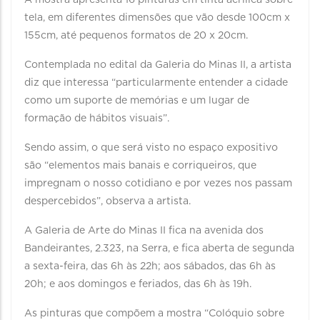
A mostra apresenta 16 pinturas em tinta acrílica sobre
tela, em diferentes dimensões que vão desde 100cm x
155cm, até pequenos formatos de 20 x 20cm.
Contemplada no edital da Galeria do Minas II, a artista
diz que interessa “particularmente entender a cidade
como um suporte de memórias e um lugar de
formação de hábitos visuais”.
Sendo assim, o que será visto no espaço expositivo
são “elementos mais banais e corriqueiros, que
impregnam o nosso cotidiano e por vezes nos passam
despercebidos”, observa a artista.
A Galeria de Arte do Minas II fica na avenida dos
Bandeirantes, 2.323, na Serra, e fica aberta de segunda
a sexta-feira, das 6h às 22h; aos sábados, das 6h às
20h; e aos domingos e feriados, das 6h às 19h.
As pinturas que compõem a mostra “Colóquio sobre