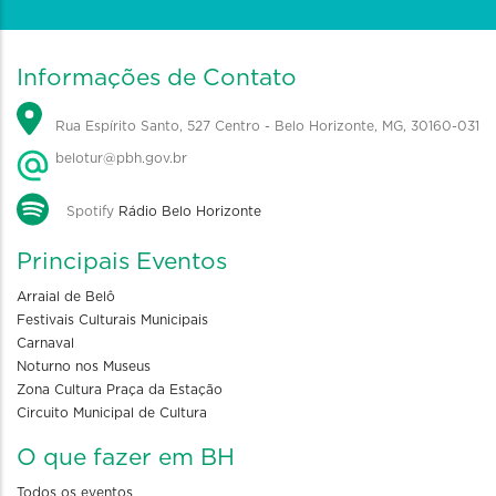
Informações de Contato
Rua Espírito Santo, 527 Centro - Belo Horizonte, MG, 30160-031
belotur@pbh.gov.br
Spotify
Rádio Belo Horizonte
Principais Eventos
Arraial de Belô
Festivais Culturais Municipais
Carnaval
Noturno nos Museus
Zona Cultura Praça da Estação
Circuito Municipal de Cultura
O que fazer em BH
Todos os eventos