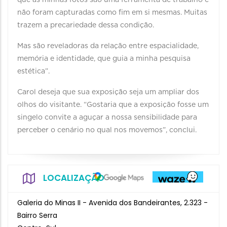
que as minhas fotos são uma ferramenta de trabalho e
não foram capturadas como fim em si mesmas. Muitas
trazem a precariedade dessa condição.
Mas são reveladoras da relação entre espacialidade,
memória e identidade, que guia a minha pesquisa
estética”.
Carol deseja que sua exposição seja um ampliar dos
olhos do visitante. “Gostaria que a exposição fosse um
singelo convite a aguçar a nossa sensibilidade para
perceber o cenário no qual nos movemos”, conclui.
LOCALIZAÇÃO
Galeria do Minas II - Avenida dos Bandeirantes, 2.323 -
Bairro Serra