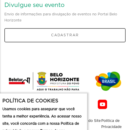
Divulgue seu evento
Envio de informações para divulgação de eventos no Portal Belo
Horizonte
CADASTRAR
POLÍTICA DE COOKIES
Usamos cookies para assegurar que você
tenha a melhor experiência. Ao acessar nosso
Sobre a
Contato
Informaçoes
Mapa do Site
Politica de
site, você concorda com a nossa Política de
Belotur
Üteis
Privacidade