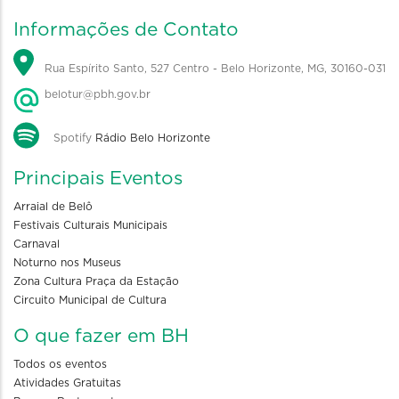
Informações de Contato
Rua Espírito Santo, 527 Centro - Belo Horizonte, MG, 30160-031
belotur@pbh.gov.br
Spotify
Rádio Belo Horizonte
Principais Eventos
Arraial de Belô
Festivais Culturais Municipais
Carnaval
Noturno nos Museus
Zona Cultura Praça da Estação
Circuito Municipal de Cultura
O que fazer em BH
Todos os eventos
Atividades Gratuitas