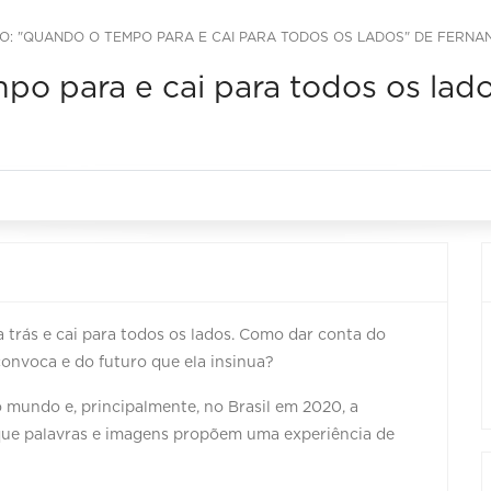
O: "QUANDO O TEMPO PARA E CAI PARA TODOS OS LADOS" DE FERNAN
o para e cai para todos os lado
 trás e cai para todos os lados. Como dar conta do
convoca e do futuro que ela insinua?
o mundo e, principalmente, no Brasil em 2020, a
que palavras e imagens propõem uma experiência de