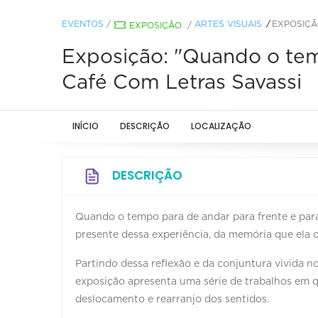
EVENTOS
/
ARTES VISUAIS
EXPOSIÇÃ
EXPOSIÇÃO
/
Exposição: "Quando o temp
Café Com Letras Savassi
INÍCIO
DESCRIÇÃO
LOCALIZAÇÃO
DESCRIÇÃO
Quando o tempo para de andar para frente e para
presente dessa experiência, da memória que ela 
Partindo dessa reflexão e da conjuntura vivida n
exposição apresenta uma série de trabalhos em 
deslocamento e rearranjo dos sentidos.