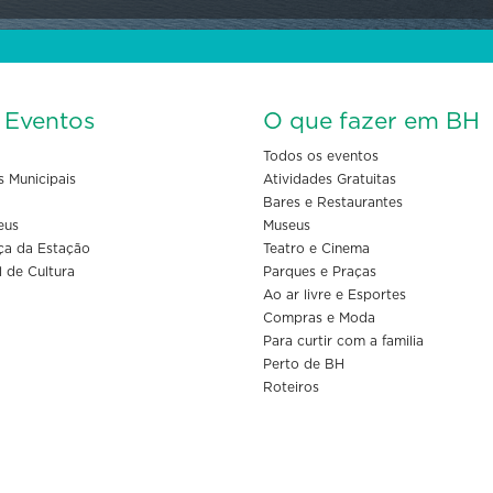
s Eventos
O que fazer em BH
Todos os eventos
s Municipais
Atividades Gratuitas
Bares e Restaurantes
eus
Museus
ça da Estação
Teatro e Cinema
l de Cultura
Parques e Praças
Ao ar livre e Esportes
Compras e Moda
Para curtir com a familia
Perto de BH
Roteiros