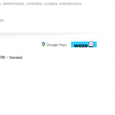
, desenhados, cortados, colados, sobrepostos,
2h.
81 - Savassi