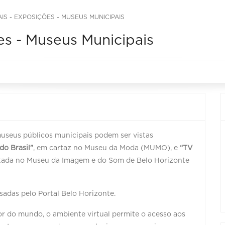
AIS - EXPOSIÇÕES - MUSEUS MUNICIPAIS
ões - Museus Municipais
useus públicos municipais podem ser vistas
do Brasil”
, em cartaz no Museu da Moda (MUMO), e
“TV
ntada no Museu da Imagem e do Som de Belo Horizonte
ssadas pelo Portal Belo Horizonte.
r do mundo, o ambiente virtual permite o acesso aos