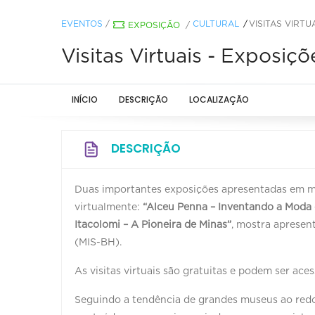
EVENTOS
/
CULTURAL
VISITAS VIRTU
EXPOSIÇÃO
/
Visitas Virtuais - Exposiç
INÍCIO
DESCRIÇÃO
LOCALIZAÇÃO
DESCRIÇÃO
Duas importantes exposições apresentadas em m
virtualmente:
“Alceu Penna – Inventando a Moda 
Itacolomi – A Pioneira de Minas”
, mostra aprese
(MIS-BH).
As visitas virtuais são gratuitas e podem ser ace
Seguindo a tendência de grandes museus ao redo