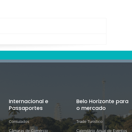
Internacional e
Belo Horizonte para
Passaportes
o mercado
Consulados
Trade Turístico
Câmaras de Comércio
Calendário Anual de Eventos