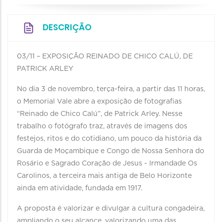
DESCRIÇÃO
03/11 – EXPOSIÇÃO REINADO DE CHICO CALÚ, DE
PATRICK ARLEY
No dia 3 de novembro, terça-feira, a partir das 11 horas,
o Memorial Vale abre a exposição de fotografias
“Reinado de Chico Calú”, de Patrick Arley. Nesse
trabalho o fotógrafo traz, através de imagens dos
festejos, ritos e do cotidiano, um pouco da história da
Guarda de Moçambique e Congo de Nossa Senhora do
Rosário e Sagrado Coração de Jesus - Irmandade Os
Carolinos, a terceira mais antiga de Belo Horizonte
ainda em atividade, fundada em 1917.
A proposta é valorizar e divulgar a cultura congadeira,
ampliando o seu alcance, valorizando uma das