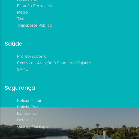
Estação Ferroviária
Metrô
Táxi
Transporte Público
Saúde
Pronto-Socorro
Centro de Atenção à Saúde do Viajante
SAMU
Segurança
Polícia Militar
Polícia Civil
Bombeiros
Defesa Civil
Guarda Municipal