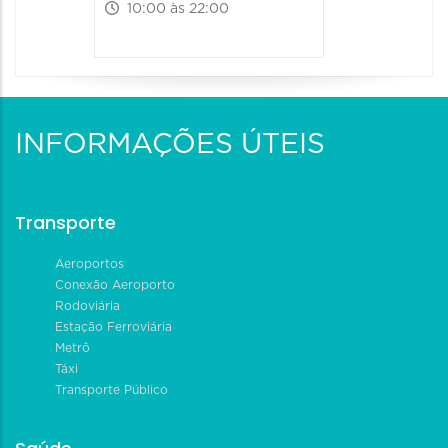
10:00 às 22:00
INFORMAÇÕES ÚTEIS
Transporte
Aeroportos
Conexão Aeroporto
Rodoviária
Estação Ferroviária
Metrô
Táxi
Transporte Público