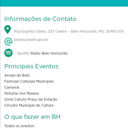
Informações de Contato
Rua Espírito Santo, 527 Centro - Belo Horizonte, MG, 30160-031
belotur@pbh.gov.br
Spotify
Rádio Belo Horizonte
Principais Eventos
Arraial de Belô
Festivais Culturais Municipais
Carnaval
Noturno nos Museus
Zona Cultura Praça da Estação
Circuito Municipal de Cultura
O que fazer em BH
Todos os eventos