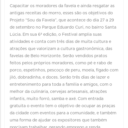
Capacitar os moradores da favela e ainda resgatar as
antigas receitas do morro, esses são os objetivos do
Projeto “Sou da Favela”, que acontece do dia 27 a 29
de setembro no Parque Eduardo Curi, no bairro Santa
Lúcia. Em sua 6ª edição, o Festival amplia suas
atividades e conta com três dias de muita cultura e
atrações que valorizam a cultura gastronômica, das
favelas de Belo Horizonte. Serão vendidos pratos
feitos pelos próprios moradores, como pé e rabo de
porco, espetinhos, pescoço de peru, moela, fígado com
jiló, dobradinha, e doces. Serão três dias de lazer e
entretenimento para toda a família e amigos, com o
melhor da culinária, cervejas artesanais, atrações
infantis, muito forró, samba e axé. Com entrada
gratuita o evento tem o objetivo de ocupar as praças
da cidade com eventos para a comunidade, e também
uma forma de ajudar os expositores que também
precisam trabalhar, gerando emprego e renda.