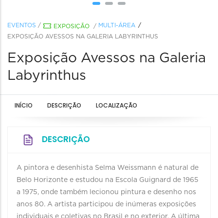
EVENTOS
/
MULTI-ÁREA
EXPOSIÇÃO
/
EXPOSIÇÃO AVESSOS NA GALERIA LABYRINTHUS
Exposição Avessos na Galeria
Labyrinthus
INÍCIO
DESCRIÇÃO
LOCALIZAÇÃO
DESCRIÇÃO
A pintora e desenhista Selma Weissmann é natural de
Belo Horizonte e estudou na Escola Guignard de 1965
a 1975, onde também lecionou pintura e desenho nos
anos 80. A artista participou de inúmeras exposições
individuais e coletivas no Brasil e no exterior. A última