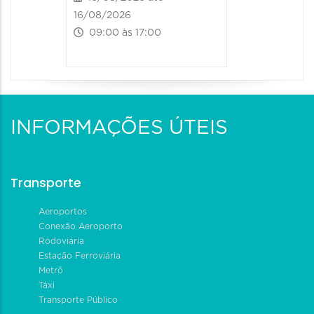
16/08/2026
09:00 às 17:00
INFORMAÇÕES ÚTEIS
Transporte
Aeroportos
Conexão Aeroporto
Rodoviária
Estação Ferroviária
Metrô
Táxi
Transporte Público