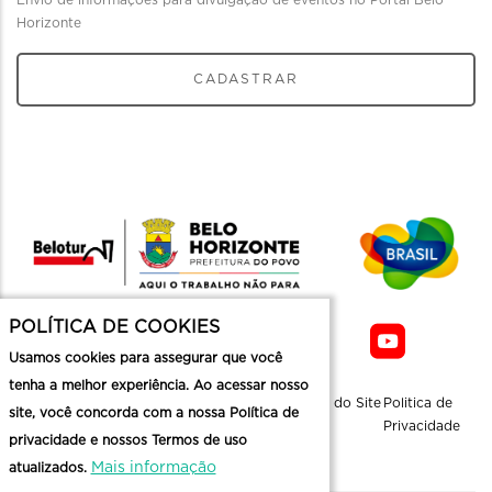
Envio de informações para divulgação de eventos no Portal Belo
Horizonte
CADASTRAR
POLÍTICA DE COOKIES
Usamos cookies para assegurar que você
tenha a melhor experiência. Ao acessar nosso
Sobre a
Contato
Informaçoes
Mapa do Site
Politica de
site, você concorda com a nossa Política de
Belotur
Üteis
Privacidade
privacidade e nossos Termos de uso
Mais informação
atualizados.