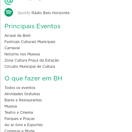
Spotify
Rádio Belo Horizonte
Principais Eventos
Arraial de Belô
Festivais Culturais Municipais
Carnaval
Noturno nos Museus
Zona Cultura Praça da Estação
Circuito Municipal de Cultura
O que fazer em BH
Todos os eventos
Atividades Gratuitas
Bares e Restaurantes
Museus
Teatro e Cinema
Parques e Praças
Ao ar livre e Esportes
Compras e Moda