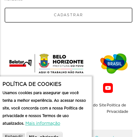
CADASTRAR
POLÍTICA DE COOKIES
Usamos cookies para assegurar que você
tenha a melhor experiência. Ao acessar nosso
Sobre a
Contato
Informaçoes
Mapa do Site
Politica de
site, você concorda com a nossa Política de
Belotur
Üteis
Privacidade
privacidade e nossos Termos de uso
Mais informação
atualizados.