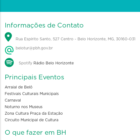
Informações de Contato
Rua Espírito Santo, 527 Centro - Belo Horizonte, MG, 30160-031
belotur@pbh.gov.br
Spotify
Rádio Belo Horizonte
Principais Eventos
Arraial de Belô
Festivais Culturais Municipais
Carnaval
Noturno nos Museus
Zona Cultura Praça da Estação
Circuito Municipal de Cultura
O que fazer em BH