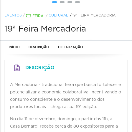
EVENTOS
/
CULTURAL
19ª FEIRA MERCADORIA
FEIRA
/
19ª Feira Mercadoria
INÍCIO
DESCRIÇÃO
LOCALIZAÇÃO
DESCRIÇÃO
A Mercadoria - tradicional feira que busca fortalecer e
potencializar a economia colaborativa, incentivando o
consumo consciente e o desenvolvimento dos
produtores locais – chega a sua 19ª edição.
No dia 11 de dezembro, domingo, a partir das 11h, a
Casa Bernardi recebe cerca de 80 expositores para a