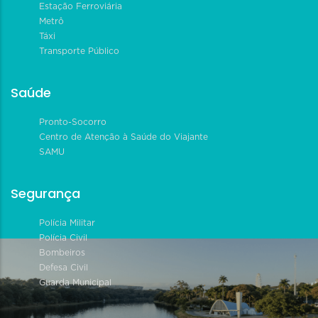
Estação Ferroviária
Metrô
Táxi
Transporte Público
Saúde
Pronto-Socorro
Centro de Atenção à Saúde do Viajante
SAMU
Segurança
Polícia Militar
Polícia Civil
Bombeiros
Defesa Civil
Guarda Municipal