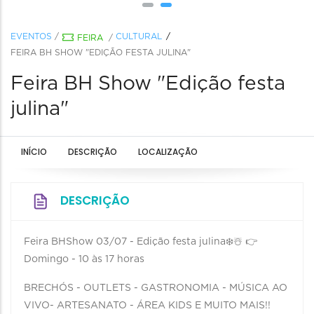
EVENTOS
/
CULTURAL
FEIRA
/
FEIRA BH SHOW "EDIÇÃO FESTA JULINA"
Feira BH Show "Edição festa
julina"
INÍCIO
DESCRIÇÃO
LOCALIZAÇÃO
DESCRIÇÃO
Feira BHShow 03/07 - Edição festa julina❄️☃️ 👉
Domingo - 10 às 17 horas
BRECHÓS - OUTLETS - GASTRONOMIA - MÚSICA AO
VIVO- ARTESANATO - ÁREA KIDS E MUITO MAIS!!