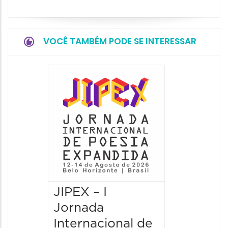
VOCÊ TAMBÉM PODE SE INTERESSAR
JIPEX – I
JIPEX –
Jornada
Jorna
Internacional de
Intern