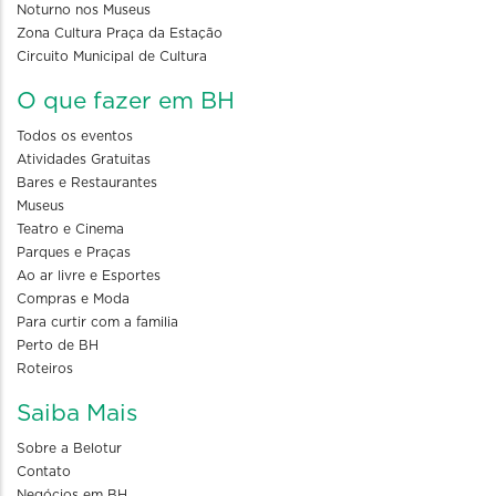
Noturno nos Museus
Zona Cultura Praça da Estação
Circuito Municipal de Cultura
O que fazer em BH
Todos os eventos
Atividades Gratuitas
Bares e Restaurantes
Museus
Teatro e Cinema
Parques e Praças
Ao ar livre e Esportes
Compras e Moda
Para curtir com a familia
Perto de BH
Roteiros
Saiba Mais
Sobre a Belotur
Contato
Negócios em BH